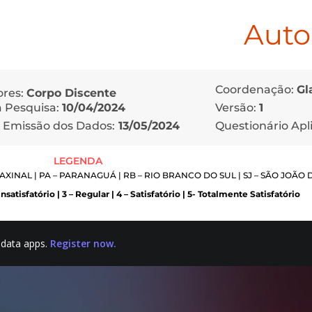
Aut
Coordenação:
Gl
ores:
Corpo Discente
Versão:
1
da Pesquisa:
10/04/2024
Questionário Apl
 Emissão dos Dados:
13/05/2024
LEGENDA
 FAXINAL | PA – PARANAGUÁ | RB – RIO BRANCO DO SUL | SJ – SÃO JOÃO DO
Insatisfatório | 3 – Regular | 4 – Satisfatório | 5- Totalmente Satisfatório