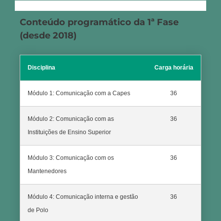
Conteúdo programático da 1ª Fase
(desde 2018)
Disciplina
Carga horária
Módulo 1: Comunicação com a Capes
36
Módulo 2: Comunicação com as
36
Instituições de Ensino Superior
Módulo 3: Comunicação com os
36
Mantenedores
Módulo 4: Comunicação interna e gestão
36
de Polo