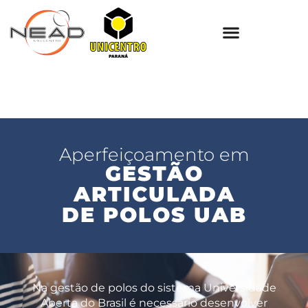
Aperfeiçoamento em
GESTÃO
ARTICULADA
DE POLOS UAB
Na gestão de polos do sistema Universidade
Aberta do Brasil é necessário desenvolver