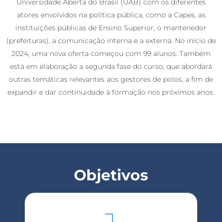
Universidade Aberta do Brasil (UAB) com os diferentes
atores envolvidos na política pública, como a Capes, as
instituições públicas de Ensino Superior, o mantenedor
(prefeituras), a comunicação interna e a externa. No início de
2024, uma nova oferta começou com 99 alunos. Também
está em elaboração a segunda fase do curso, que abordará
outras temáticas relevantes aos gestores de polos, a fim de
expandir e dar continuidade à formação nos próximos anos.
Objetivos