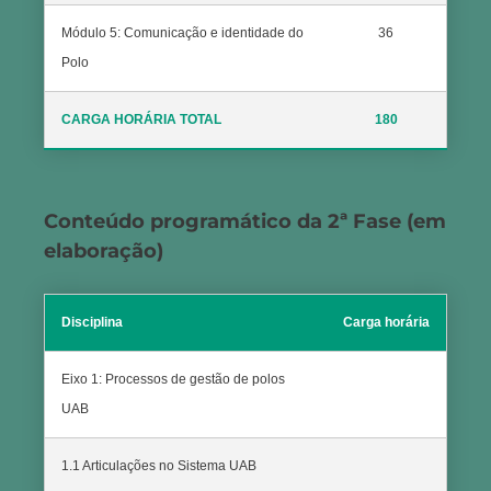
Módulo 5: Comunicação e identidade do
36
Polo
CARGA HORÁRIA TOTAL
180
Conteúdo programático da 2ª Fase (em
elaboração)
Disciplina
Carga horária
Eixo 1: Processos de gestão de polos
UAB
1.1 Articulações no Sistema UAB