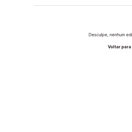
Desculpe, nenhum edit
Voltar par