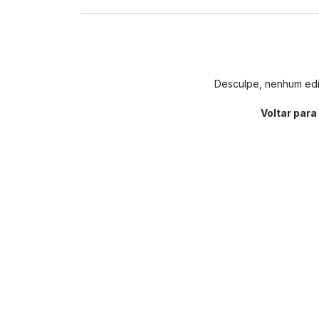
Desculpe, nenhum edit
Voltar par