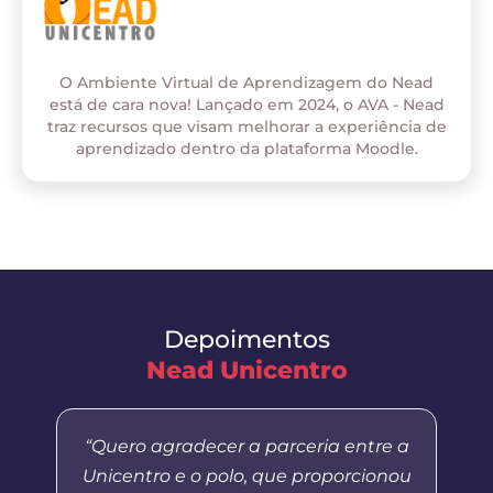
O Ambiente Virtual de Aprendizagem do Nead
está de cara nova! Lançado em 2024, o AVA - Nead
traz recursos que visam melhorar a experiência de
aprendizado dentro da plataforma Moodle.
Depoimentos
Nead Unicentro
“Quero agradecer a parceria entre a
Unicentro e o polo, que proporcionou