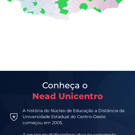
Conheça o
Nead Unicentro
A história do Núcleo de Educação a Distância da
Universidade Estadual do Centro-Oeste
começou em 2005.
A equipe multidisciplinar atua na concepção