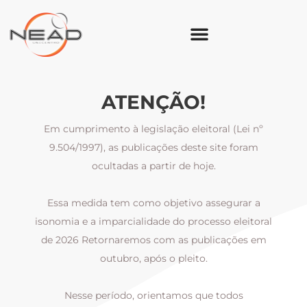
ATENÇÃO!
Em cumprimento à legislação eleitoral (Lei nº
9.504/1997), as publicações deste site foram
ocultadas a partir de hoje.
Essa medida tem como objetivo assegurar a
al
isonomia e a imparcialidade do processo eleitoral
i
m
de 2026 Retornaremos com as publicações em
outubro, após o pleito.
Nesse período, orientamos que todos