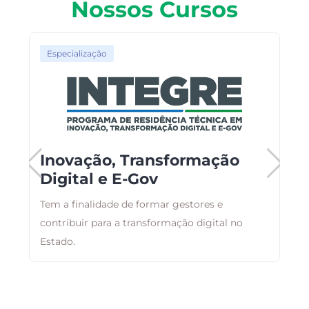
Nossos Cursos
Especialização
Inovação, Transformação
Digital e E-Gov
ar
Tem a finalidade de formar gestores e
B
,
contribuir para a transformação digital no
a
Estado.
d
a