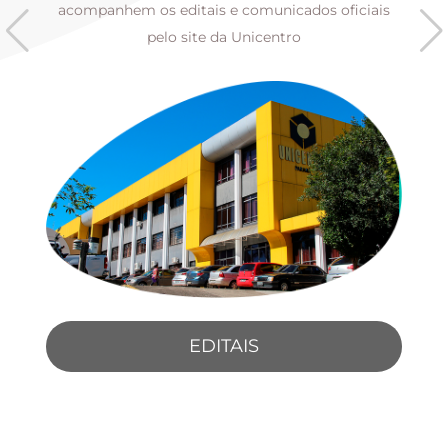
s
acompanhem os editais e comunicados oficiais
pelo site da Unicentro
EDITAIS