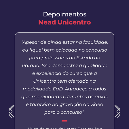
Depoimentos
Nead Unicentro
“Apesar de ainda estar na faculdade,
eu fiquei bem colocada no concurso
para professores do Estado do
Paraná. Isso demonstra a qualidade
e excelência do curso que a
Unicentro tem ofertado na
modalidade EaD. Agradeço a todos
que me ajudaram durantes as aulas
e também na gravação do vídeo
para o concurso”.
Aluna do curso de Letras Português e