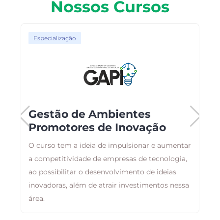
Nossos Cursos
Especialização
Gestão de Ambientes
Promotores de Inovação
O curso tem a ideia de impulsionar e aumentar
O
s
a competitividade de empresas de tecnologia,
a
ao possibilitar o desenvolvimento de ideias
t
inovadoras, além de atrair investimentos nessa
área.