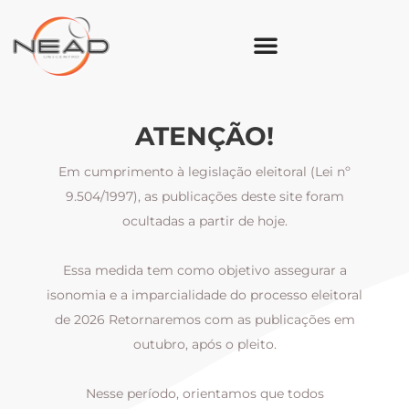
ATENÇÃO!
Em cumprimento à legislação eleitoral (Lei nº
9.504/1997), as publicações deste site foram
ocultadas a partir de hoje.
Essa medida tem como objetivo assegurar a
al
isonomia e a imparcialidade do processo eleitoral
i
m
de 2026 Retornaremos com as publicações em
outubro, após o pleito.
Nesse período, orientamos que todos