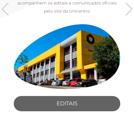
s
acompanhem os editais e comunicados oficiais
pelo site da Unicentro
EDITAIS