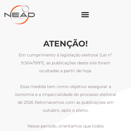
ATENÇÃO!
Em cumprimento à legislação eleitoral (Lei nº
9.504/1997), as publicações deste site foram
ocultadas a partir de hoje.
Essa medida tem como objetivo assegurar a
al
isonomia e a imparcialidade do processo eleitoral
i
m
de 2026 Retornaremos com as publicações em
outubro, após o pleito.
Nesse período, orientamos que todos