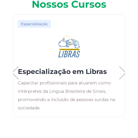
Nossos Cursos
Especialização
Especialização em Libras
Capacitar profissionais para atuarem como
intérpretes da Língua Brasileira de Sinais,
F
s
promovendo a inclusão de pessoas surdas na
p
sociedade.
c
e