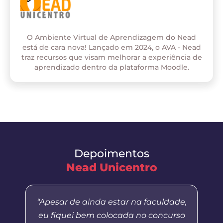
O Ambiente Virtual de Aprendizagem do Nead
está de cara nova! Lançado em 2024, o AVA - Nead
traz recursos que visam melhorar a experiência de
aprendizado dentro da plataforma Moodle.
Depoimentos
Nead Unicentro
“Apesar de ainda estar na faculdade,
eu fiquei bem colocada no concurso