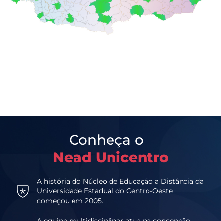
Conheça o
Nead Unicentro
A história do Núcleo de Educação a Distância da
Universidade Estadual do Centro-Oeste
começou em 2005.
A equipe multidisciplinar atua na concepção