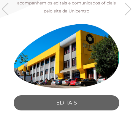
s
acompanhem os editais e comunicados oficiais
pelo site da Unicentro
EDITAIS