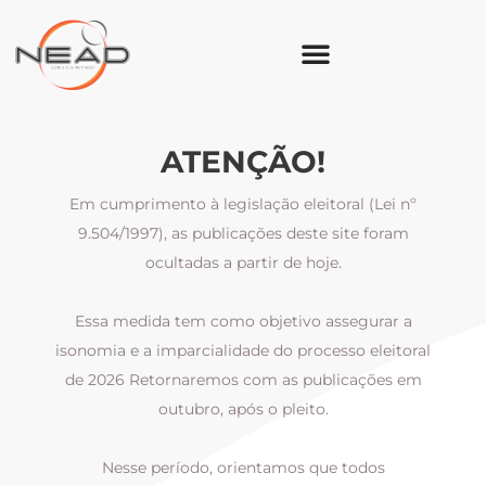
ATENÇÃO!
Em cumprimento à legislação eleitoral (Lei nº
9.504/1997), as publicações deste site foram
ocultadas a partir de hoje.
Essa medida tem como objetivo assegurar a
al
isonomia e a imparcialidade do processo eleitoral
i
m
de 2026 Retornaremos com as publicações em
outubro, após o pleito.
Nesse período, orientamos que todos