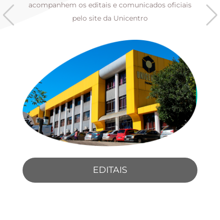
s
acompanhem os editais e comunicados oficiais
pelo site da Unicentro
EDITAIS