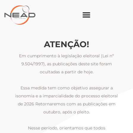
ATENÇÃO!
Em cumprimento à legislação eleitoral (Lei nº
9.504/1997), as publicações deste site foram
ocultadas a partir de hoje.
Essa medida tem como objetivo assegurar a
al
isonomia e a imparcialidade do processo eleitoral
i
m
de 2026 Retornaremos com as publicações em
outubro, após o pleito.
Nesse período, orientamos que todos