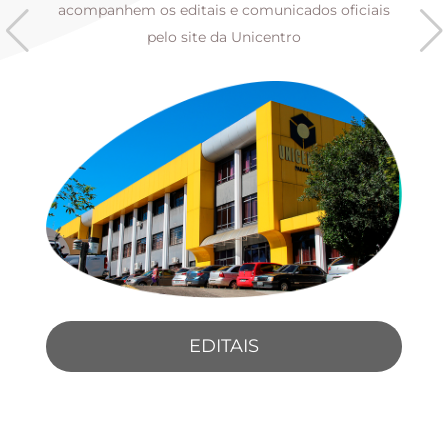
s
acompanhem os editais e comunicados oficiais
pelo site da Unicentro
EDITAIS