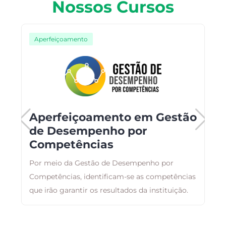
Nossos Cursos
Aperfeiçoamento
Aperfeiçoamento em Gestão
de Desempenho por
Competências
F
Por meio da Gestão de Desempenho por
p
Competências, identificam-se as competências
c
que irão garantir os resultados da instituição.
e