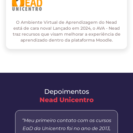
O Ambiente Virtual de Aprendizagem do Nead
está de cara nova! Lançado em 2024, o AVA - Nead
traz recursos que visam melhorar a experiência de
aprendizado dentro da plataforma Moodle.
Depoimentos
Nead Unicentro
“Meu primeiro contato com os cursos
EaD da Unicentro foi no ano de 2013,