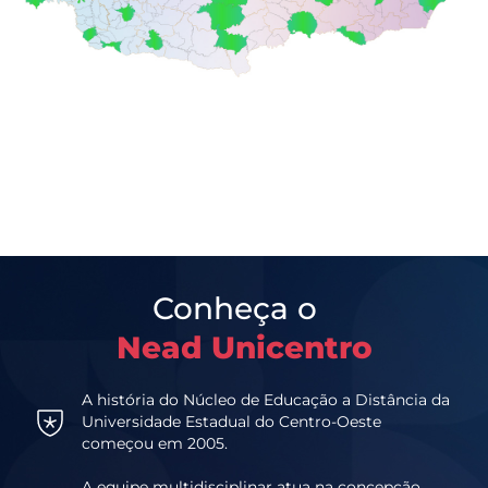
Conheça o
Nead Unicentro
A história do Núcleo de Educação a Distância da
Universidade Estadual do Centro-Oeste
começou em 2005.
A equipe multidisciplinar atua na concepção