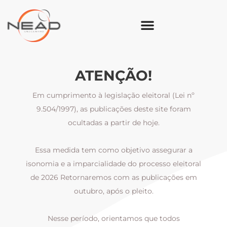
ATENÇÃO!
Em cumprimento à legislação eleitoral (Lei nº
9.504/1997), as publicações deste site foram
ocultadas a partir de hoje.
Essa medida tem como objetivo assegurar a
al
isonomia e a imparcialidade do processo eleitoral
i
m
de 2026 Retornaremos com as publicações em
outubro, após o pleito.
Nesse período, orientamos que todos