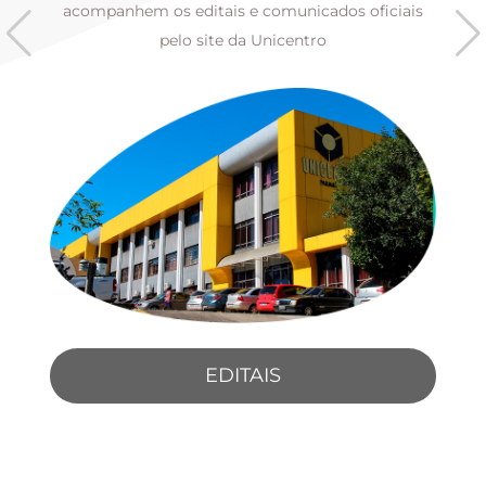
s
acompanhem os editais e comunicados oficiais
pelo site da Unicentro
EDITAIS