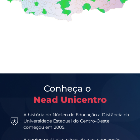
Conheça o
Nead Unicentro
A história do Núcleo de Educação a Distância da
Universidade Estadual do Centro-Oeste
começou em 2005.
A equipe multidisciplinar atua na concepção