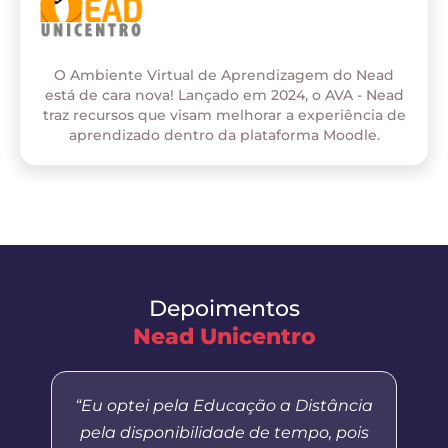
O Ambiente Virtual de Aprendizagem do Nead
está de cara nova! Lançado em 2024, o AVA - Nead
traz recursos que visam melhorar a experiência de
aprendizado dentro da plataforma Moodle.
Depoimentos
Nead Unicentro
“Eu optei pela Educação a Distância
pela disponibilidade de tempo, pois