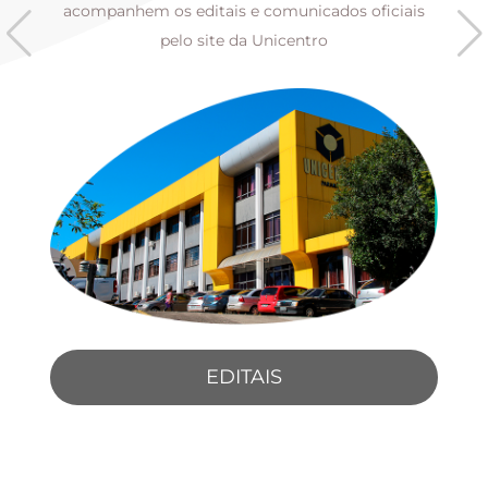
s
acompanhem os editais e comunicados oficiais
pelo site da Unicentro
EDITAIS