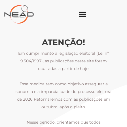
ATENÇÃO!
Em cumprimento à legislação eleitoral (Lei nº
9.504/1997), as publicações deste site foram
ocultadas a partir de hoje.
Essa medida tem como objetivo assegurar a
al
isonomia e a imparcialidade do processo eleitoral
i
m
de 2026 Retornaremos com as publicações em
outubro, após o pleito.
Nesse período, orientamos que todos