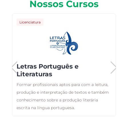
Nossos Cursos
Licenciatura
Letras Português e
Literaturas
Formar profissionais aptos para com a leitura,
T
produção e interpretação de textos e também
c
conhecimento sobre a produção literária
E
escrita na língua portuguesa.