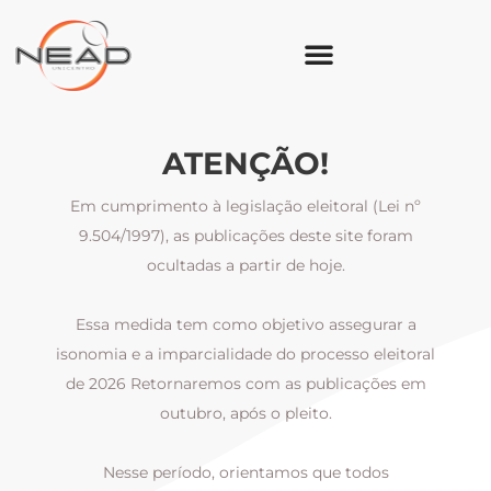
ATENÇÃO!
Em cumprimento à legislação eleitoral (Lei nº
9.504/1997), as publicações deste site foram
ocultadas a partir de hoje.
Essa medida tem como objetivo assegurar a
al
isonomia e a imparcialidade do processo eleitoral
i
m
de 2026 Retornaremos com as publicações em
outubro, após o pleito.
Nesse período, orientamos que todos