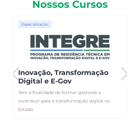
Nossos Cursos
Especialização
Inovação, Transformação
Digital e E-Gov
e
o,
Tem a finalidade de formar gestores e
E
contribuir para a transformação digital no
r
Estado.
q