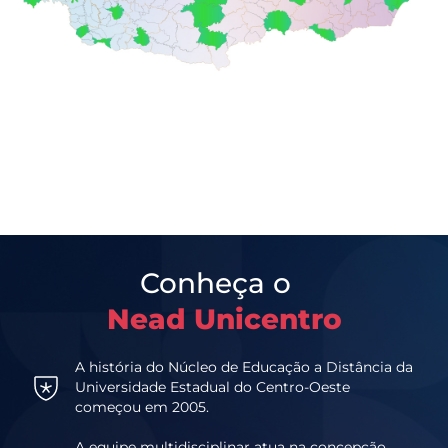
Conheça o
Nead Unicentro
A história do Núcleo de Educação a Distância da
Universidade Estadual do Centro-Oeste
começou em 2005.
A equipe multidisciplinar atua na concepção