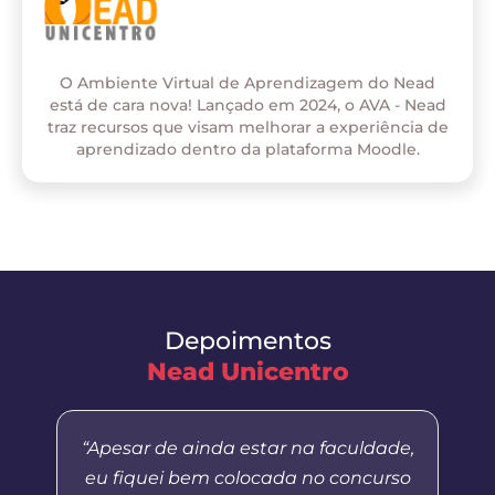
O Ambiente Virtual de Aprendizagem do Nead
está de cara nova! Lançado em 2024, o AVA - Nead
traz recursos que visam melhorar a experiência de
aprendizado dentro da plataforma Moodle.
Depoimentos
Nead Unicentro
“Apesar de ainda estar na faculdade,
eu fiquei bem colocada no concurso