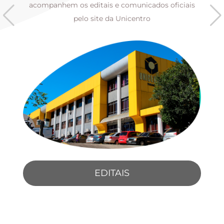
s
acompanhem os editais e comunicados oficiais
pelo site da Unicentro
EDITAIS