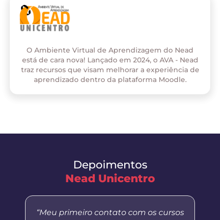
O Ambiente Virtual de Aprendizagem do Nead
está de cara nova! Lançado em 2024, o AVA - Nead
traz recursos que visam melhorar a experiência de
aprendizado dentro da plataforma Moodle.
Depoimentos
Nead Unicentro
“Meu primeiro contato com os cursos