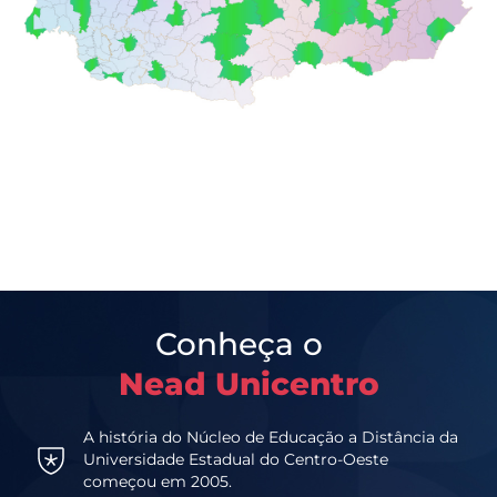
Conheça o
Nead Unicentro
A história do Núcleo de Educação a Distância da
Universidade Estadual do Centro-Oeste
começou em 2005.