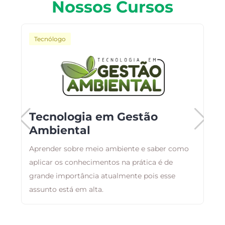
Nossos Cursos
Tecnólogo
o
Tecnologia em Gestão
Ambiental
Aprender sobre meio ambiente e saber como
B
aplicar os conhecimentos na prática é de
a
as
grande importância atualmente pois esse
d
assunto está em alta.