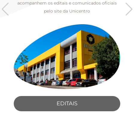
s
acompanhem os editais e comunicados oficiais
pelo site da Unicentro
EDITAIS