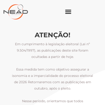
ATENÇÃO!
Em cumprimento à legislação eleitoral (Lei nº
9.504/1997), as publicações deste site foram
ocultadas a partir de hoje.
Essa medida tem como objetivo assegurar a
al
isonomia e a imparcialidade do processo eleitoral
i
m
de 2026 Retornaremos com as publicações em
outubro, após o pleito.
Nesse período, orientamos que todos