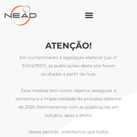
ATENÇÃO!
Em cumprimento à legislação eleitoral (Lei nº
9.504/1997), as publicações deste site foram
ocultadas a partir de hoje.
Essa medida tem como objetivo assegurar a
al
isonomia e a imparcialidade do processo eleitoral
i
m
de 2026 Retornaremos com as publicações em
outubro, após o pleito.
Nesse período, orientamos que todos