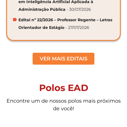
em Inteligência Artificial Aplicada à
Administração Pública
- 30/07/2026
Edital nº 22/2026 – Professor Regente – Letras
Orientador de Estágio
- 27/07/2026
VER MAIS EDITAIS
Polos EAD
Encontre um de nossos polos mais próximos
de você!