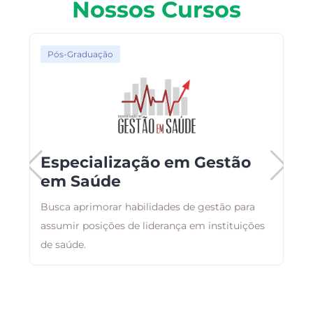
Nossos Cursos
Pós-Graduação
Especialização em Gestão
em Saúde
Busca aprimorar habilidades de gestão para
E
assumir posições de liderança em instituições
r
de saúde.
q