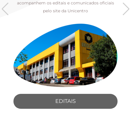
s
acompanhem os editais e comunicados oficiais
pelo site da Unicentro
EDITAIS