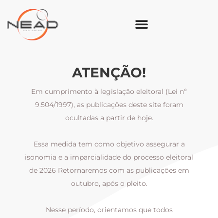
ATENÇÃO!
Em cumprimento à legislação eleitoral (Lei nº
9.504/1997), as publicações deste site foram
ocultadas a partir de hoje.
Essa medida tem como objetivo assegurar a
al
isonomia e a imparcialidade do processo eleitoral
i
m
de 2026 Retornaremos com as publicações em
outubro, após o pleito.
Nesse período, orientamos que todos