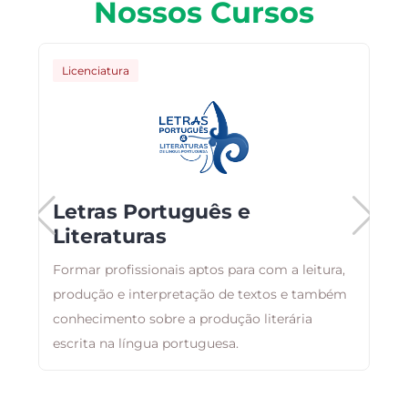
Nossos Cursos
Licenciatura
Letras Português e
Literaturas
Formar profissionais aptos para com a leitura,
T
s
produção e interpretação de textos e também
c
conhecimento sobre a produção literária
E
escrita na língua portuguesa.