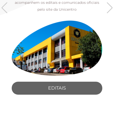
s
acompanhem os editais e comunicados oficiais
pelo site da Unicentro
EDITAIS