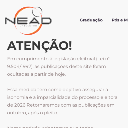
Graduação
Pós e 
ATENÇÃO!
Em cumprimento à legislação eleitoral (Lei nº
9.504/1997), as publicações deste site foram
ocultadas a partir de hoje.
Essa medida tem como objetivo assegurar a
isonomia e a imparcialidade do processo eleitoral
de 2026 Retornaremos com as publicações em
outubro, após o pleito.