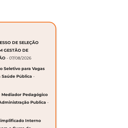
CESSO DE SELEÇÃO
EM GESTÃO DE
ÇÃO
- 07/08/2026
so Seletivo para Vagas
 Saúde Pública
-
 de Mediador Pedagógico
Administração Publica
-
Simplificado Interno