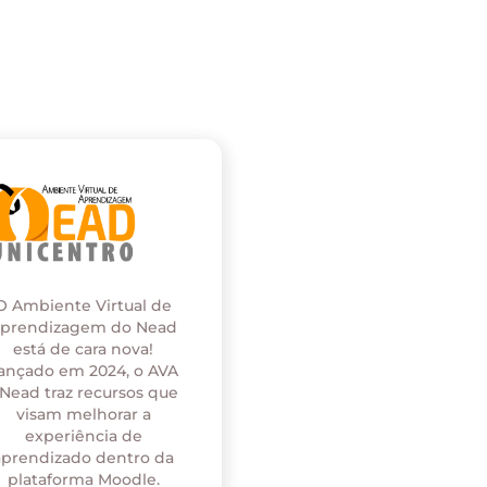
O Ambiente Virtual de
prendizagem do Nead
está de cara nova!
ançado em 2024, o AVA
 Nead traz recursos que
visam melhorar a
experiência de
aprendizado dentro da
plataforma Moodle.