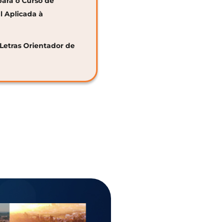
para o Curso de
al Aplicada à
 Letras Orientador de