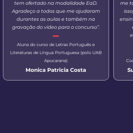
tem ofertado na modalidade EaD.
me t
Agradeço a todos que me ajudaram
iss
durantes as aulas e também na
ensin
gravação do vídeo para o concurso”.
e
Aluna do curso de Letras Português e
Literaturas de Língua Portuguesa (polo UAB
Apucarana)
Co
Monica Patricia Costa
S