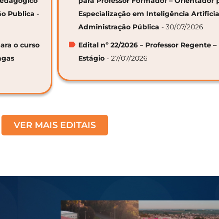
 Pedagógico
para Professor Formador – Orientador 
ão Publica
-
Especialização em Inteligência Artifici
Administração Pública
- 30/07/2026
ara o curso
Edital nº 22/2026 – Professor Regente –
agas
Estágio
- 27/07/2026
VER MAIS EDITAIS