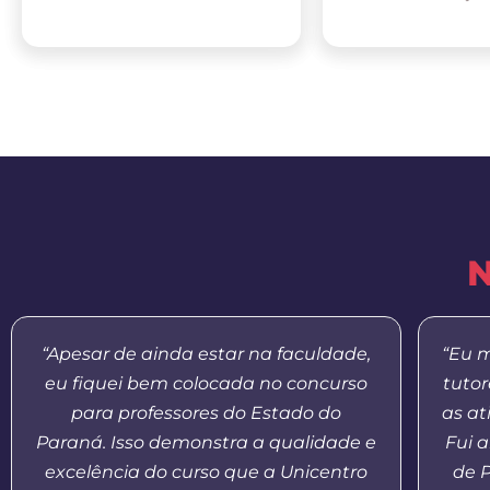
N
“Apesar de ainda estar na faculdade,
“Eu m
eu fiquei bem colocada no concurso
tuto
para professores do Estado do
as at
Paraná. Isso demonstra a qualidade e
Fui 
excelência do curso que a Unicentro
de 