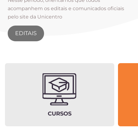
Nesse período, orientamos que todos
acompanhem os editais e comunicados oficiais
pelo site da Unicentro
EDITAIS
CURSOS