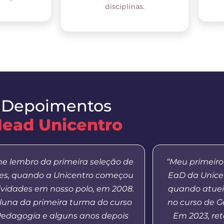
disciplinas.
Depoimentos
ead Unicentro
e lembro da primeira seleção de
“Meu primeiro
res, quando a Unicentro começou
EaD da Unicen
ividades em nosso polo, em 2008.
quando atuei
aluna da primeira turma do curso
no curso de Ge
Pedagogia e alguns anos depois
Em 2023, re