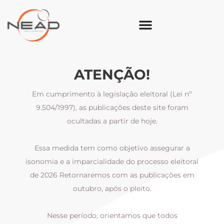
ATENÇÃO!
Em cumprimento à legislação eleitoral (Lei nº
9.504/1997), as publicações deste site foram
ocultadas a partir de hoje.
Essa medida tem como objetivo assegurar a
al
isonomia e a imparcialidade do processo eleitoral
i
m
de 2026 Retornaremos com as publicações em
outubro, após o pleito.
Nesse período, orientamos que todos