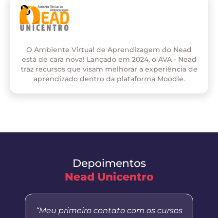
O Ambiente Virtual de Aprendizagem do Nead
está de cara nova! Lançado em 2024, o AVA - Nead
traz recursos que visam melhorar a experiência de
aprendizado dentro da plataforma Moodle.
Depoimentos
Nead Unicentro
“Meu primeiro contato com os cursos