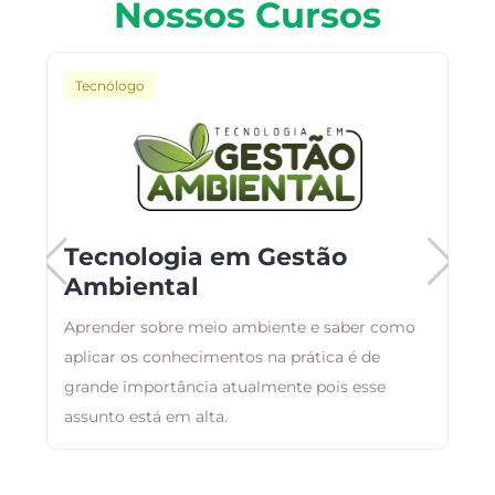
Nossos Cursos
Tecnólogo
o
Tecnologia em Gestão
Ambiental
Aprender sobre meio ambiente e saber como
B
aplicar os conhecimentos na prática é de
a
as
grande importância atualmente pois esse
d
assunto está em alta.