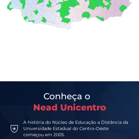
Conheça o
Nead Unicentro
A história do Núcleo de Educação a Distância da
Universidade Estadual do Centro-Oeste
começou em 2005.