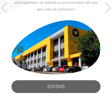
s
acompanhem os editais e comunicados oficiais
pelo site da Unicentro
EDITAIS