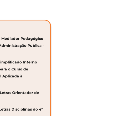
 de Mediador Pedagógico
Administração Publica
-
Simplificado Interno
para o Curso de
al Aplicada à
 Letras Orientador de
Letras Disciplinas do 4º