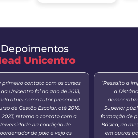
Depoimentos
ead Unicentro
 primeiro contato com os cursos
“Ressalto a i
da Unicentro foi no ano de 2013,
a Distânc
do atuei como tutor presencial
democratiza
urso de Gestão Escolar, até 2016.
Superior públ
 2023, retomo o contato com a
formação de p
Universidade na condição de
Básica, ao m
oordenador de polo e vejo os
em outros po