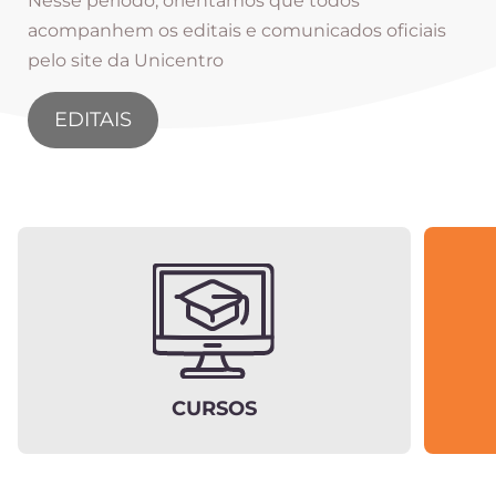
Nesse período, orientamos que todos
acompanhem os editais e comunicados oficiais
pelo site da Unicentro
EDITAIS
CURSOS