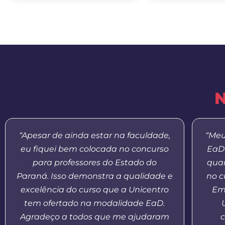
N
“Apesar de ainda estar na faculdade,
“Meu
eu fiquei bem colocada no concurso
EaD 
para professores do Estado do
quan
Paraná. Isso demonstra a qualidade e
no c
excelência do curso que a Unicentro
Em
tem ofertado na modalidade EaD.
Agradeço a todos que me ajudaram
c