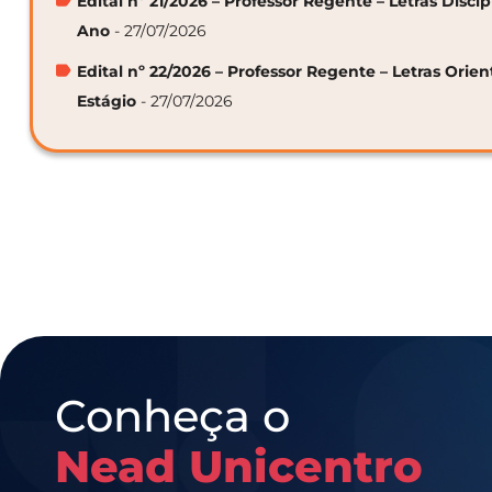
Edital nº 21/2026 – Professor Regente – Letras Discip
Ano
- 27/07/2026
Edital nº 22/2026 – Professor Regente – Letras Orie
Estágio
- 27/07/2026
Conheça o
Nead Unicentro