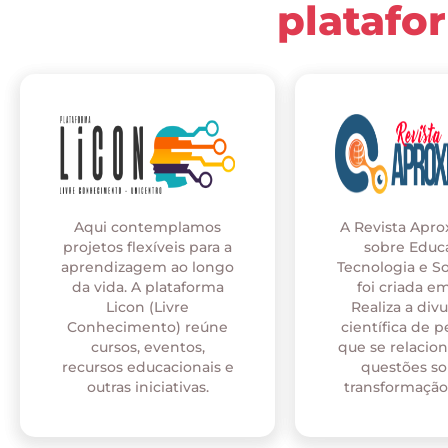
platafo
Aqui contemplamos
A Revista Apr
projetos flexíveis para a
sobre Educ
aprendizagem ao longo
Tecnologia e S
da vida. A plataforma
foi criada em
Licon (Livre
Realiza a div
Conhecimento) reúne
científica de p
cursos, eventos,
que se relaci
recursos educacionais e
questões so
outras iniciativas.
transformação 