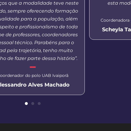
os que a modalidade teve neste
esta moda
odo, sempre oferecendo formação
ualidade para a população, além
Coordenadora 
speito e profissionalismo de toda
Scheyla T
pe de professores, coordenadores
essoal técnico. Parabéns para o
d pela trajetória, tenho muito
ho de fazer parte dessa história”.
oordenador do polo UAB Ivaiporã
lessandro Alves Machado