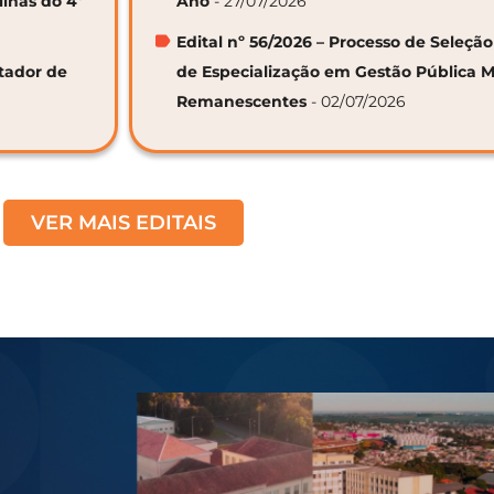
linas do 4º
Ano
- 27/07/2026
Edital nº 56/2026 – Processo de Seleçã
ntador de
de Especialização em Gestão Pública M
Remanescentes
- 02/07/2026
VER MAIS EDITAIS