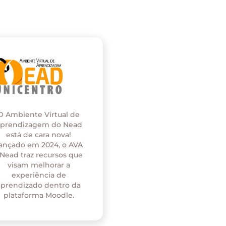
O Ambiente Virtual de
prendizagem do Nead
está de cara nova!
ançado em 2024, o AVA
 Nead traz recursos que
visam melhorar a
experiência de
aprendizado dentro da
plataforma Moodle.