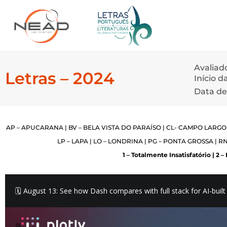
Avaliad
Letras – 2024
Início 
Data de
AP – APUCARANA | BV – BELA VISTA DO PARAÍSO | CL- CAMPO LARGO | 
LP – LAPA | LO – LONDRINA | PG – PONTA GROSSA | RN
1 – Totalmente Insatisfatório | 2 – 