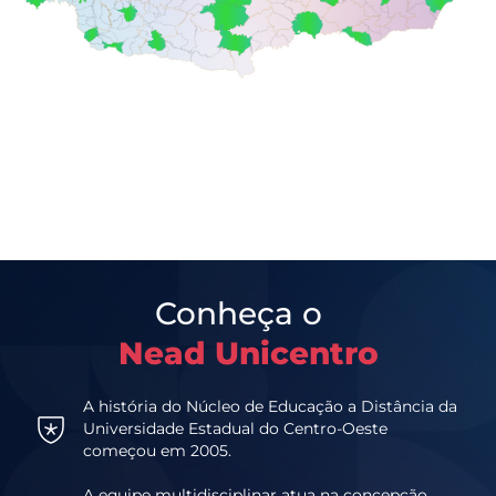
Conheça o
Nead Unicentro
A história do Núcleo de Educação a Distância da
Universidade Estadual do Centro-Oeste
começou em 2005.
A equipe multidisciplinar atua na concepção