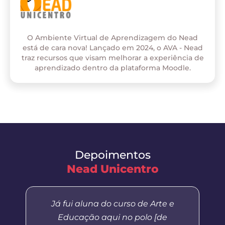
O Ambiente Virtual de Aprendizagem do Nead
está de cara nova! Lançado em 2024, o AVA - Nead
traz recursos que visam melhorar a experiência de
aprendizado dentro da plataforma Moodle.
Depoimentos
Nead Unicentro
Já fui aluna do curso de Arte e
Educação aqui no polo [de