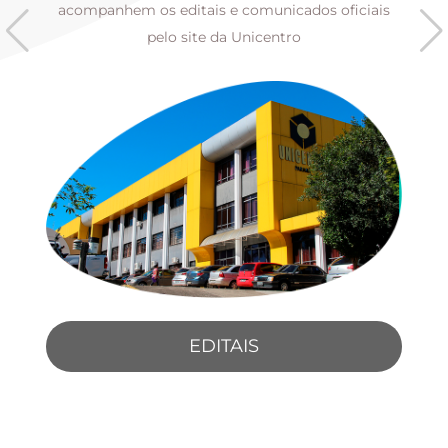
s
acompanhem os editais e comunicados oficiais
pelo site da Unicentro
EDITAIS