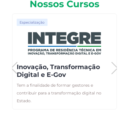
Nossos Cursos
Especialização
Inovação, Transformação
Digital e E-Gov
e
o,
Tem a finalidade de formar gestores e
E
contribuir para a transformação digital no
r
Estado.
q