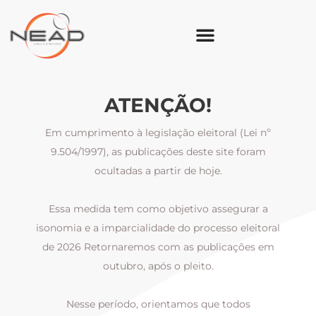
ATENÇÃO!
Em cumprimento à legislação eleitoral (Lei nº
9.504/1997), as publicações deste site foram
ocultadas a partir de hoje.
Essa medida tem como objetivo assegurar a
al
isonomia e a imparcialidade do processo eleitoral
i
m
de 2026 Retornaremos com as publicações em
outubro, após o pleito.
Nesse período, orientamos que todos