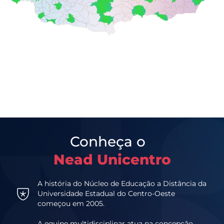
Conheça o
Nead Unicentro
A história do Núcleo de Educação a Distância da
Universidade Estadual do Centro-Oeste
começou em 2005.
A equipe multidisciplinar atua na concepção