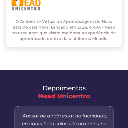
O Ambiente Virtual de Aprendizagem do Nead
está de cara nova! Lançado em 2024, o AVA - Nead
traz recursos que visam melhorar a experiência de
aprendizado dentro da plataforma Moodle.
Depoimentos
Nead Unicentro
“Apesar de ainda estar na faculdade,
eu fiquei bem colocada no concurso