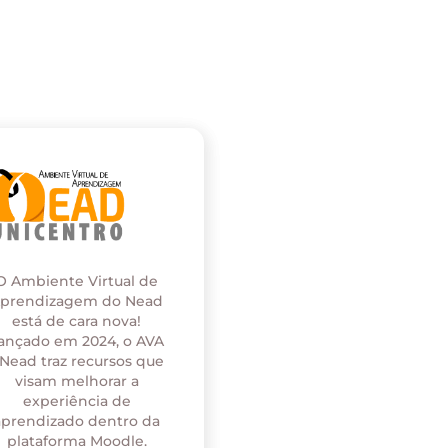
O Ambiente Virtual de
prendizagem do Nead
está de cara nova!
ançado em 2024, o AVA
 Nead traz recursos que
visam melhorar a
experiência de
aprendizado dentro da
plataforma Moodle.