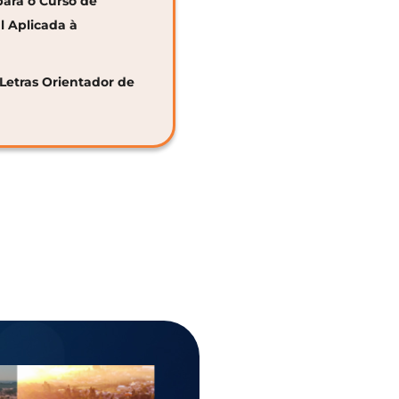
para o Curso de
al Aplicada à
 Letras Orientador de