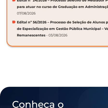
Edital nº 24/2026 – Processo Seletivo de Mediador
para atuar no curso de Graduação em Administraç
07/08/2026
Edital nº 56/2026 – Processo de Seleção de Alunos p
de Especialização em Gestão Pública Municipal – V
Remanescentes
- 03/08/2026
Conheça o