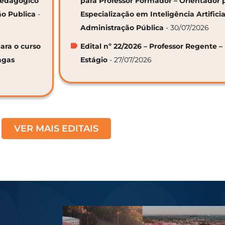
 Pedagógico
para Professor Formador – Orientador 
ão Publica
-
Especialização em Inteligência Artifici
Administração Pública
- 30/07/2026
ara o curso
Edital nº 22/2026 – Professor Regente –
agas
Estágio
- 27/07/2026
VER MAIS EDITAIS