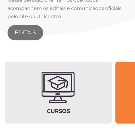
Nesse período, orientamos que todos
acompanhem os editais e comunicados oficiais
pelo site da Unicentro
EDITAIS
CURSOS