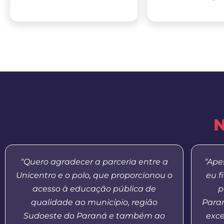
N
“Quero agradecer a parceria entre a
“Ape
Unicentro e o polo, que proporcionou o
eu f
acesso à educação pública de
p
qualidade ao município, região
Paran
Sudoeste do Paraná e também ao
exce