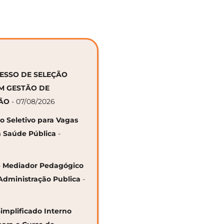
CESSO DE SELEÇÃO
EM GESTÃO DE
ÇÃO
- 07/08/2026
so Seletivo para Vagas
 Saúde Pública
-
 de Mediador Pedagógico
Administração Publica
-
Simplificado Interno