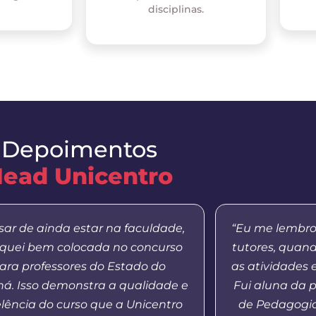
disciplinas.
Depoimentos
ead Unicentro
sar de ainda estar na faculdade,
“Eu me lembro
iquei bem colocada no concurso
tutores, quan
ara professores do Estado do
as atividades 
á. Isso demonstra a qualidade e
Fui aluna da 
lência do curso que a Unicentro
de Pedagogia