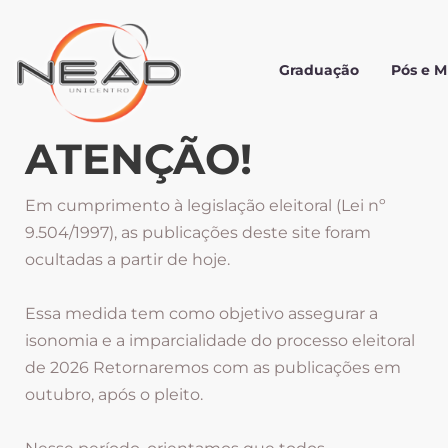
Graduação
Pós e 
ATENÇÃO!
Em cumprimento à legislação eleitoral (Lei nº
9.504/1997), as publicações deste site foram
ocultadas a partir de hoje.
Essa medida tem como objetivo assegurar a
isonomia e a imparcialidade do processo eleitoral
de 2026 Retornaremos com as publicações em
outubro, após o pleito.