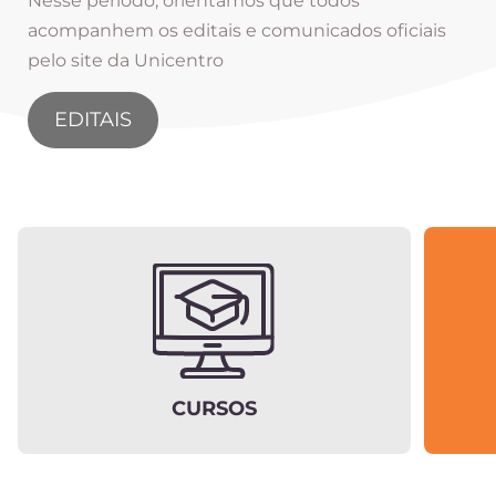
Nesse período, orientamos que todos
acompanhem os editais e comunicados oficiais
pelo site da Unicentro
EDITAIS
CURSOS