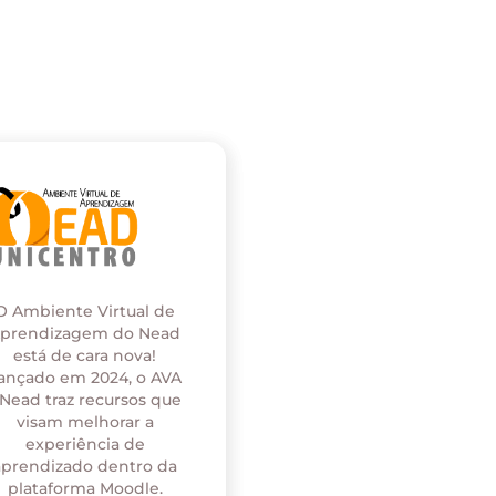
O Ambiente Virtual de
prendizagem do Nead
está de cara nova!
ançado em 2024, o AVA
 Nead traz recursos que
visam melhorar a
experiência de
aprendizado dentro da
plataforma Moodle.