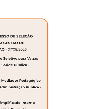
CESSO DE SELEÇÃO
EM GESTÃO DE
ÇÃO
- 07/08/2026
so Seletivo para Vagas
 Saúde Pública
-
 de Mediador Pedagógico
Administração Publica
-
Simplificado Interno