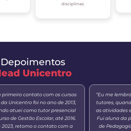
disciplinas.
Depoimentos
ead Unicentro
 primeiro contato com os cursos
“Eu me lembro
da Unicentro foi no ano de 2013,
tutores, quan
do atuei como tutor presencial
as atividades 
urso de Gestão Escolar, até 2016.
Fui aluna da 
 2023, retomo o contato com a
de Pedagogia