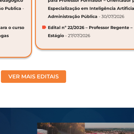
 Pedagógico
para Professor Formador – Orientador 
ão Publica
-
Especialização em Inteligência Artifici
Administração Pública
- 30/07/2026
ara o curso
Edital nº 22/2026 – Professor Regente –
agas
Estágio
- 27/07/2026
VER MAIS EDITAIS