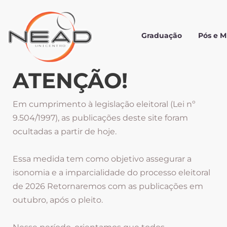
Graduação
Pós e 
ATENÇÃO!
Em cumprimento à legislação eleitoral (Lei nº
9.504/1997), as publicações deste site foram
ocultadas a partir de hoje.
Essa medida tem como objetivo assegurar a
isonomia e a imparcialidade do processo eleitoral
de 2026 Retornaremos com as publicações em
outubro, após o pleito.