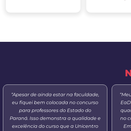
N
“Apesar de ainda estar na faculdade,
“Meu
eu fiquei bem colocada no concurso
EaD 
para professores do Estado do
quan
Paraná. Isso demonstra a qualidade e
no c
excelência do curso que a Unicentro
Em