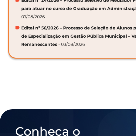
Edital nº 24/2026 – Processo Seletivo de Mediador
para atuar no curso de Graduação em Administraç
07/08/2026
Edital nº 56/2026 – Processo de Seleção de Alunos p
de Especialização em Gestão Pública Municipal – V
Remanescentes
- 03/08/2026
Conheça o