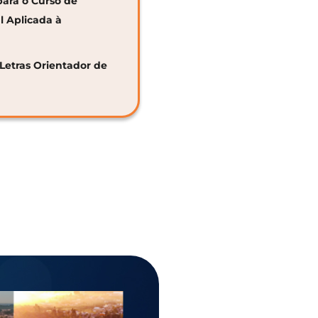
para o Curso de
al Aplicada à
 Letras Orientador de