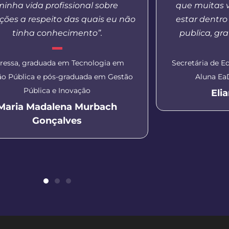
minha vida profissional sobre
que muitas 
ções a respeito das quais eu não
estar dentr
tinha conhecimento”.
publica, gra
ressa, graduada em Tecnologia em
Secretária de E
ão Pública e pós-graduada em Gestão
Aluna EaD
Pública e Inovação
Eli
Maria Madalena Murbach
Gonçalves