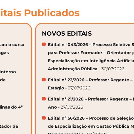
itais Publicados
NOVOS EDITAIS
ara o curso
Edital nº 043/2026 – Processo Seletivo 
agas
para Professor Formador – Orientador 
Especialização em Inteligência Artifici
Administração Pública
- 30/07/2026
 Interno
 de
Edital nº 22/2026 – Professor Regente –
Estágio
- 27/07/2026
Edital nº 21/2026 – Professor Regente – 
linas do 4º
Ano
- 27/07/2026
Edital nº 56/2026 – Processo de Seleçã
ntador de
de Especialização em Gestão Pública M