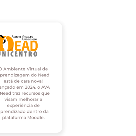
O Ambiente Virtual de
prendizagem do Nead
está de cara nova!
ançado em 2024, o AVA
 Nead traz recursos que
visam melhorar a
experiência de
aprendizado dentro da
plataforma Moodle.