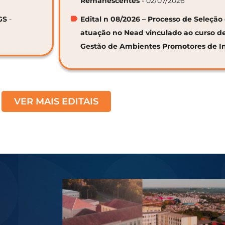
Remanescentes
- 02/07/2026
GS
-
Edital n 08/2026 – Processo de Seleção 
atuação no Nead vinculado ao curso d
Gestão de Ambientes Promotores de I
VER MAIS EDITAIS