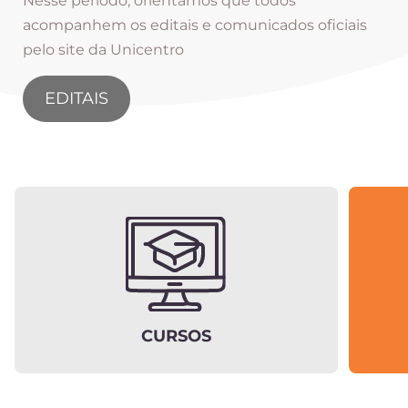
Nesse período, orientamos que todos
acompanhem os editais e comunicados oficiais
pelo site da Unicentro
EDITAIS
CURSOS