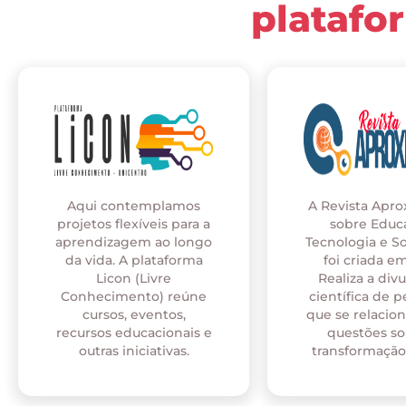
platafo
Aqui contemplamos
A Revista Apr
projetos flexíveis para a
sobre Educ
aprendizagem ao longo
Tecnologia e S
da vida. A plataforma
foi criada em
Licon (Livre
Realiza a div
Conhecimento) reúne
científica de p
cursos, eventos,
que se relaci
recursos educacionais e
questões so
outras iniciativas.
transformação 