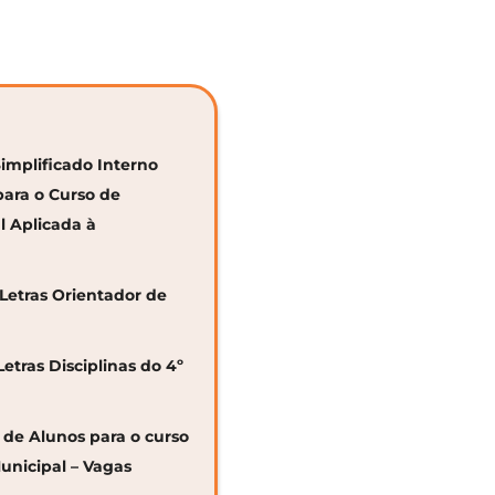
Simplificado Interno
para o Curso de
al Aplicada à
 Letras Orientador de
Letras Disciplinas do 4º
o de Alunos para o curso
unicipal – Vagas