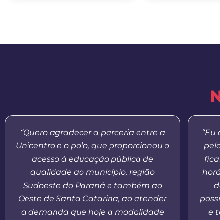
N
“Quero agradecer a parceria entre a
“Eu 
Unicentro e o polo, que proporcionou o
pel
acesso à educação pública de
fic
qualidade ao município, região
horá
Sudoeste do Paraná e também ao
d
Oeste de Santa Catarina, ao atender
possi
a demanda que hoje a modalidade
e 