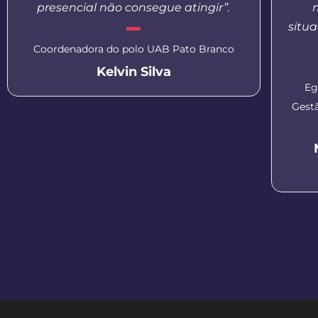
presencial não consegue atingir”.
situa
Coordenadora do polo UAB Pato Branco
Kelvin Silva
Eg
Gest