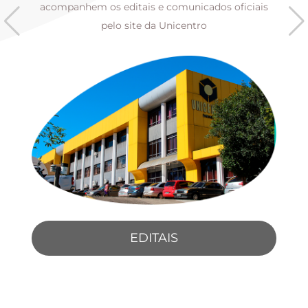
s
acompanhem os editais e comunicados oficiais
pelo site da Unicentro
EDITAIS