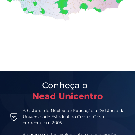
Conheça o
Nead Unicentro
A história do Núcleo de Educação a Distância da
Universidade Estadual do Centro-Oeste
começou em 2005.
A equipe multidisciplinar atua na concepção