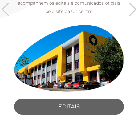
s
acompanhem os editais e comunicados oficiais
pelo site da Unicentro
EDITAIS