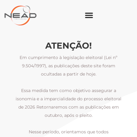
ATENÇÃO!
Em cumprimento à legislação eleitoral (Lei nº
9.504/1997), as publicações deste site foram
ocultadas a partir de hoje.
Essa medida tem como objetivo assegurar a
al
isonomia e a imparcialidade do processo eleitoral
i
m
de 2026 Retornaremos com as publicações em
outubro, após o pleito.
Nesse período, orientamos que todos