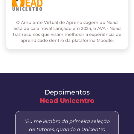
O Ambiente Virtual de Aprendizagem do Nead
está de cara nova! Lançado em 2024, o AVA - Nead
traz recursos que visam melhorar a experiência de
aprendizado dentro da plataforma Moodle.
Depoimentos
Nead Unicentro
“Eu me lembro da primeira seleção
de tutores, quando a Unicentro