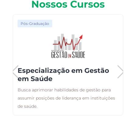
Nossos Cursos
Pós-Graduação
Especialização em Gestão
em Saúde
Busca aprimorar habilidades de gestão para
T
assumir posições de liderança em instituições
c
de saúde.
E