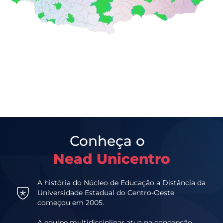
Conheça o
Nead Unicentro
A história do Núcleo de Educação a Distância da
Universidade Estadual do Centro-Oeste
começou em 2005.
A equipe multidisciplinar atua na concepção