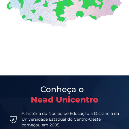
Conheça o
Nead Unicentro
A história do Núcleo de Educação a Distância da
Universidade Estadual do Centro-Oeste
começou em 2005.