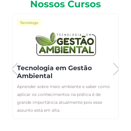
Nossos Cursos
Tecnólogo
o
Tecnologia em Gestão
Ambiental
Aprender sobre meio ambiente e saber como
B
aplicar os conhecimentos na prática é de
a
as
grande importância atualmente pois esse
d
assunto está em alta.