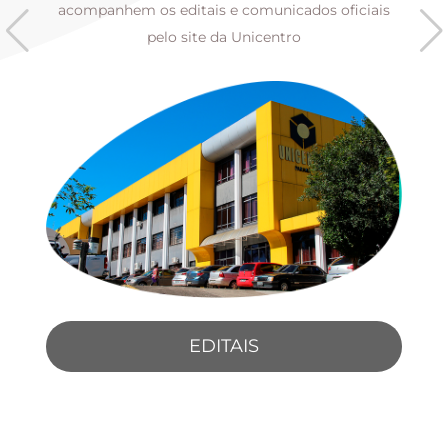
s
acompanhem os editais e comunicados oficiais
pelo site da Unicentro
EDITAIS