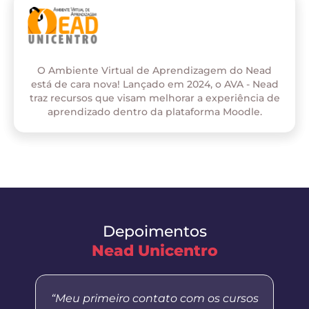
O Ambiente Virtual de Aprendizagem do Nead
está de cara nova! Lançado em 2024, o AVA - Nead
traz recursos que visam melhorar a experiência de
aprendizado dentro da plataforma Moodle.
Depoimentos
Nead Unicentro
“Meu primeiro contato com os cursos