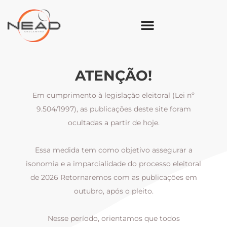
ATENÇÃO!
Em cumprimento à legislação eleitoral (Lei nº
9.504/1997), as publicações deste site foram
ocultadas a partir de hoje.
Essa medida tem como objetivo assegurar a
al
isonomia e a imparcialidade do processo eleitoral
i
m
de 2026 Retornaremos com as publicações em
outubro, após o pleito.
Nesse período, orientamos que todos