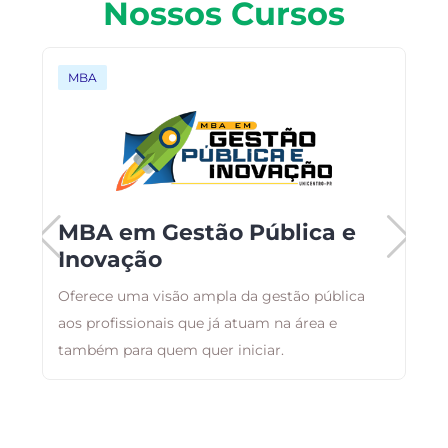
Nossos Cursos
MBA
MBA em Gestão Pública e
Inovação
Oferece uma visão ampla da gestão pública
E
aos profissionais que já atuam na área e
r
também para quem quer iniciar.
q