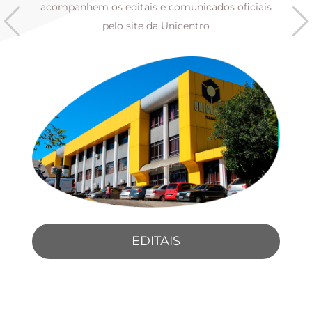
s
acompanhem os editais e comunicados oficiais
pelo site da Unicentro
EDITAIS