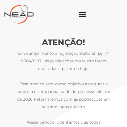
ATENÇÃO!
Em cumprimento à legislação eleitoral (Lei nº
9.504/1997), as publicações deste site foram
ocultadas a partir de hoje.
Essa medida tem como objetivo assegurar a
al
isonomia e a imparcialidade do processo eleitoral
i
m
de 2026 Retornaremos com as publicações em
outubro, após o pleito.
Nesse período, orientamos que todos