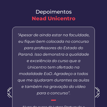
Depoimentos
Nead Unicentro
“Apesar de ainda estar na faculdade,
eu fiquei bem colocada no concurso
para professores do Estado do
Paraná. Isso demonstra a qualidade
e excelência do curso que a
Unicentro tem ofertado na
modalidade EaD. Agradeço a todos
que me ajudaram durantes as aulas
e também na gravação do vídeo
para o concurso”.
Aluna do curso de Letras Português e