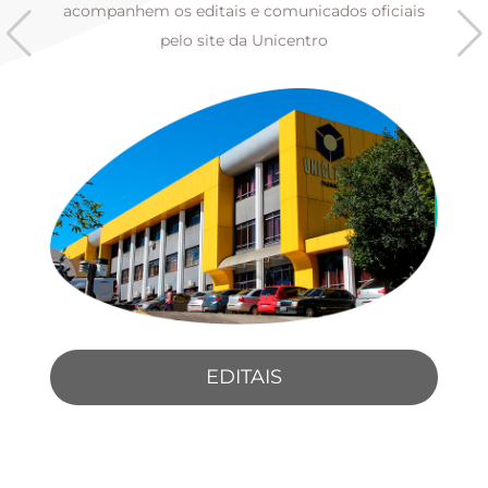
s
acompanhem os editais e comunicados oficiais
pelo site da Unicentro
EDITAIS