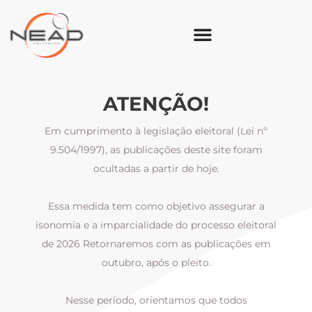
ATENÇÃO!
Em cumprimento à legislação eleitoral (Lei nº
9.504/1997), as publicações deste site foram
ocultadas a partir de hoje.
Essa medida tem como objetivo assegurar a
al
isonomia e a imparcialidade do processo eleitoral
i
m
de 2026 Retornaremos com as publicações em
outubro, após o pleito.
Nesse período, orientamos que todos