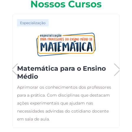
Nossos Cursos
Especialização
Matemática para o Ensino
Médio
Aprimorar os conhecimentos dos professores
B
para a prática. Com disciplinas que destacam
a
ações experimentais que ajudam nas
d
necessidades advindas do cotidiano docente
em sala de aula.