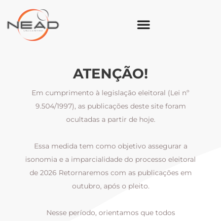
ATENÇÃO!
Em cumprimento à legislação eleitoral (Lei nº
9.504/1997), as publicações deste site foram
ocultadas a partir de hoje.
Essa medida tem como objetivo assegurar a
al
isonomia e a imparcialidade do processo eleitoral
i
m
de 2026 Retornaremos com as publicações em
outubro, após o pleito.
Nesse período, orientamos que todos