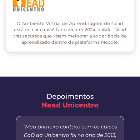
O Ambiente Virtual de Aprendizagem do Nead
está de cara nova! Lançado em 2024, o AVA - Nead
traz recursos que visam melhorar a experiência de
aprendizado dentro da plataforma Moodle.
Depoimentos
Nead Unicentro
“Meu primeiro contato com os cursos
EaD da Unicentro foi no ano de 2013,