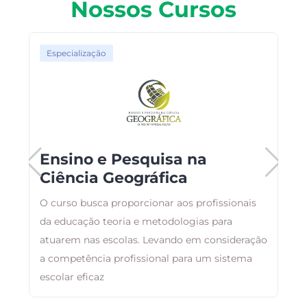
Nossos Cursos
Especialização
Ensino e Pesquisa na
Ciência Geográfica
O curso busca proporcionar aos profissionais
B
da educação teoria e metodologias para
a
atuarem nas escolas. Levando em consideração
d
a competência profissional para um sistema
escolar eficaz