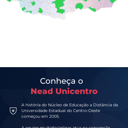
Conheça o
Nead Unicentro
A história do Núcleo de Educação a Distância da
Universidade Estadual do Centro-Oeste
começou em 2005.
A equipe multidisciplinar atua na concepção