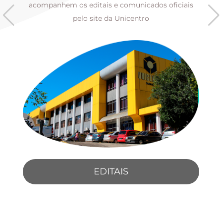
s
acompanhem os editais e comunicados oficiais
pelo site da Unicentro
EDITAIS