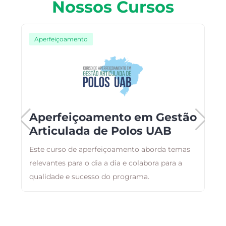
Nossos Cursos
Aperfeiçoamento
Aperfeiçoamento em Gestão
Articulada de Polos UAB
ar
Este curso de aperfeiçoamento aborda temas
O
,
relevantes para o dia a dia e colabora para a
d
qualidade e sucesso do programa.
a
a
a
e