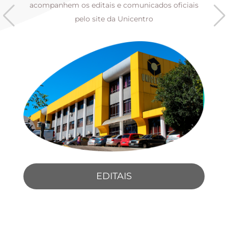
s
acompanhem os editais e comunicados oficiais
pelo site da Unicentro
EDITAIS