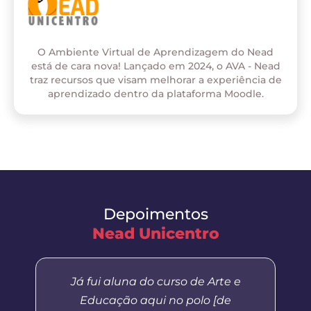
O Ambiente Virtual de Aprendizagem do Nead
está de cara nova! Lançado em 2024, o AVA - Nead
traz recursos que visam melhorar a experiência de
aprendizado dentro da plataforma Moodle.
Depoimentos
Nead Unicentro
Já fui aluna do curso de Arte e
Educação aqui no polo [de