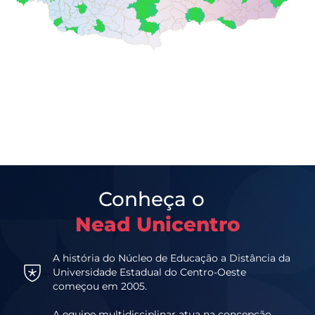
Conheça o
Nead Unicentro
A história do Núcleo de Educação a Distância da
Universidade Estadual do Centro-Oeste
começou em 2005.
A equipe multidisciplinar atua na concepção