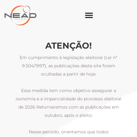
ATENÇÃO!
Em cumprimento à legislação eleitoral (Lei nº
9.504/1997), as publicações deste site foram
ocultadas a partir de hoje.
Essa medida tem como objetivo assegurar a
al
isonomia e a imparcialidade do processo eleitoral
i
m
de 2026 Retornaremos com as publicações em
outubro, após o pleito.
Nesse período, orientamos que todos