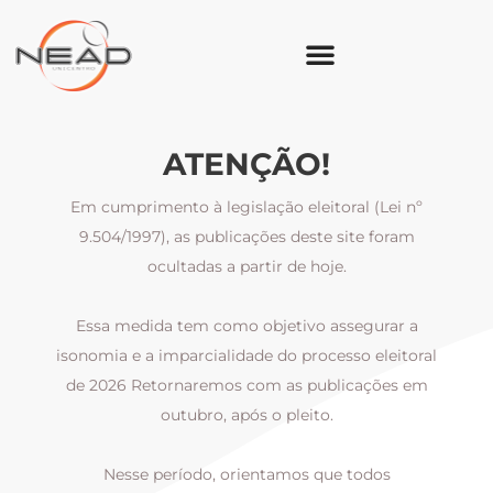
ATENÇÃO!
Em cumprimento à legislação eleitoral (Lei nº
9.504/1997), as publicações deste site foram
ocultadas a partir de hoje.
Essa medida tem como objetivo assegurar a
al
isonomia e a imparcialidade do processo eleitoral
i
m
de 2026 Retornaremos com as publicações em
outubro, após o pleito.
Nesse período, orientamos que todos