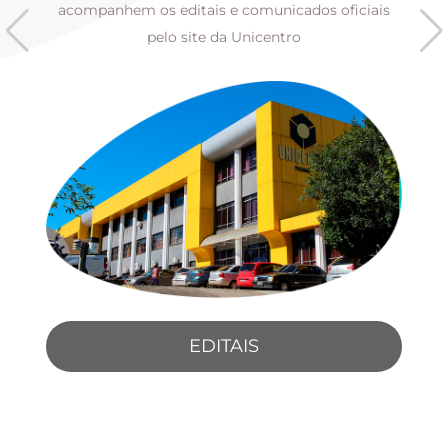
s
acompanhem os editais e comunicados oficiais
pelo site da Unicentro
EDITAIS