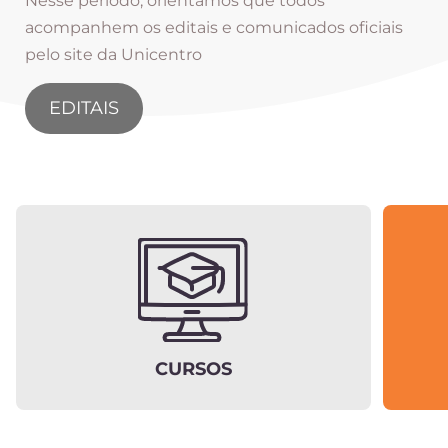
Nesse período, orientamos que todos
acompanhem os editais e comunicados oficiais
pelo site da Unicentro
EDITAIS
CURSOS