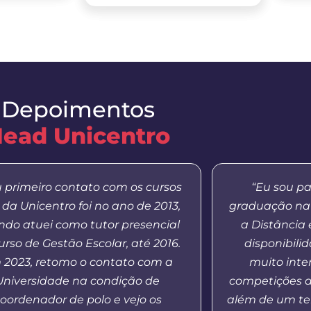
Depoimentos
ead Unicentro
 primeiro contato com os cursos
“Eu sou pa
da Unicentro foi no ano de 2013,
graduação na
do atuei como tutor presencial
a Distância
urso de Gestão Escolar, até 2016.
disponibilid
 2023, retomo o contato com a
muito inte
Universidade na condição de
competições d
oordenador de polo e vejo os
além de um te