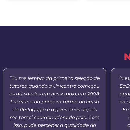
N
“Eu me lembro da primeira seleção de
“Meu
tutores, quando a Unicentro começou
EaD 
as atividades em nosso polo, em 2008.
quan
Fui aluna da primeira turma do curso
no c
de Pedagogia e alguns anos depois
Em
me tornei coordenadora do polo. Com
isso, pude perceber a qualidade do
c