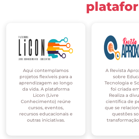
platafo
Aqui contemplamos
A Revista Apr
projetos flexíveis para a
sobre Educ
aprendizagem ao longo
Tecnologia e S
da vida. A plataforma
foi criada em
Licon (Livre
Realiza a div
Conhecimento) reúne
científica de p
cursos, eventos,
que se relaci
recursos educacionais e
questões so
outras iniciativas.
transformação 