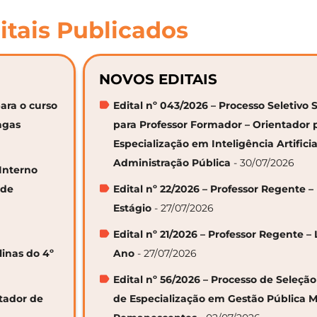
itais Publicados
NOVOS EDITAIS
ara o curso
Edital nº 043/2026 – Processo Seletivo 
agas
para Professor Formador – Orientador 
Especialização em Inteligência Artifici
Administração Pública
- 30/07/2026
 Interno
 de
Edital nº 22/2026 – Professor Regente –
Estágio
- 27/07/2026
Edital nº 21/2026 – Professor Regente – 
linas do 4º
Ano
- 27/07/2026
Edital nº 56/2026 – Processo de Seleçã
ntador de
de Especialização em Gestão Pública M