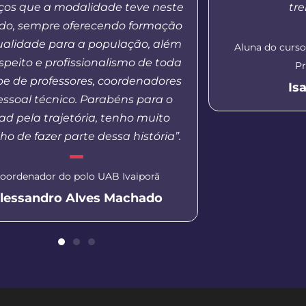
os que a modalidade teve neste
tr
odo, sempre oferecendo formação
ualidade para a população, além
Aluna do curs
speito e profissionalismo de toda
Pr
pe de professores, coordenadores
Is
essoal técnico. Parabéns para o
d pela trajetória, tenho muito
ho de fazer parte dessa história”.
oordenador do polo UAB Ivaiporã
lessandro Alves Machado