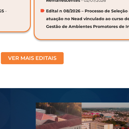
Remanescentes
- 02/07/2026
GS
-
Edital n 08/2026 – Processo de Seleção 
atuação no Nead vinculado ao curso d
Gestão de Ambientes Promotores de I
VER MAIS EDITAIS