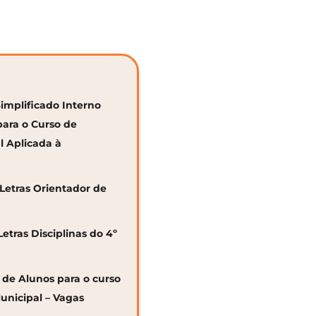
Simplificado Interno
para o Curso de
al Aplicada à
 Letras Orientador de
Letras Disciplinas do 4º
o de Alunos para o curso
unicipal – Vagas