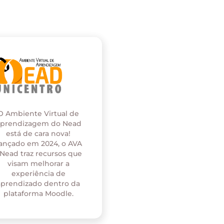
O Ambiente Virtual de
prendizagem do Nead
está de cara nova!
ançado em 2024, o AVA
 Nead traz recursos que
visam melhorar a
experiência de
aprendizado dentro da
plataforma Moodle.