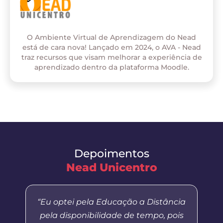
O Ambiente Virtual de Aprendizagem do Nead
está de cara nova! Lançado em 2024, o AVA - Nead
traz recursos que visam melhorar a experiência de
aprendizado dentro da plataforma Moodle.
Depoimentos
Nead Unicentro
“Eu optei pela Educação a Distância
pela disponibilidade de tempo, pois