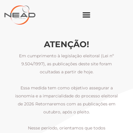
ATENÇÃO!
Em cumprimento à legislação eleitoral (Lei nº
9.504/1997), as publicações deste site foram
ocultadas a partir de hoje.
Essa medida tem como objetivo assegurar a
al
isonomia e a imparcialidade do processo eleitoral
i
m
de 2026 Retornaremos com as publicações em
outubro, após o pleito.
Nesse período, orientamos que todos