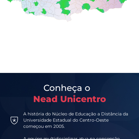
Conheça o
Nead Unicentro
A história do Núcleo de Educação a Distância da
Universidade Estadual do Centro-Oeste
começou em 2005.
A equipe multidisciplinar atua na concepção