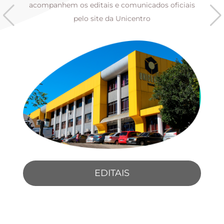
s
acompanhem os editais e comunicados oficiais
pelo site da Unicentro
EDITAIS