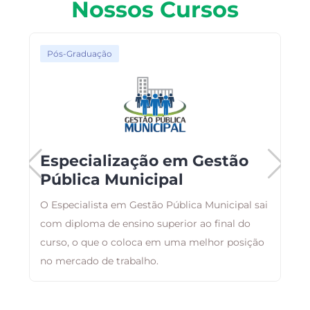
Nossos Cursos
Pós-Graduação
Especialização em Gestão
Pública Municipal
ma
O Especialista em Gestão Pública Municipal sai
F
com diploma de ensino superior ao final do
p
curso, o que o coloca em uma melhor posição
c
no mercado de trabalho.
e