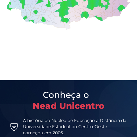
Conheça o
Nead Unicentro
A história do Núcleo de Educação a Distância da
Universidade Estadual do Centro-Oeste
começou em 2005.