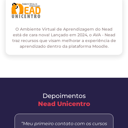
O Ambiente Virtual de Aprendizagem do Nead
está de cara nova! Lançado em 2024, o AVA - Nead
traz recursos que visam melhorar a experiência de
aprendizado dentro da plataforma Moodle.
Depoimentos
Nead Unicentro
“Meu primeiro contato com os cursos