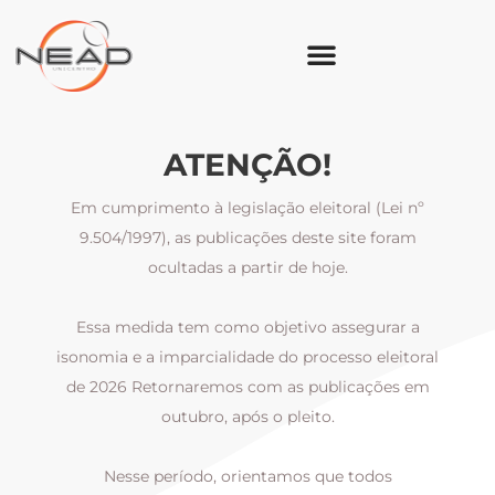
ATENÇÃO!
Em cumprimento à legislação eleitoral (Lei nº
9.504/1997), as publicações deste site foram
ocultadas a partir de hoje.
Essa medida tem como objetivo assegurar a
al
isonomia e a imparcialidade do processo eleitoral
i
m
de 2026 Retornaremos com as publicações em
outubro, após o pleito.
Nesse período, orientamos que todos