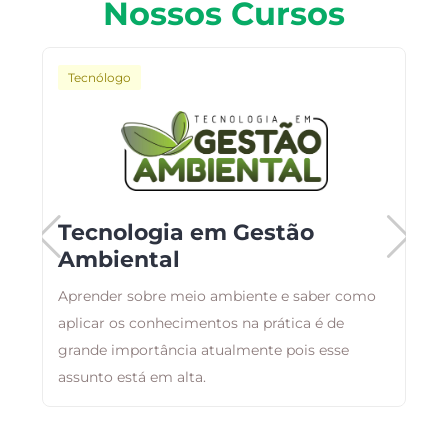
Nossos Cursos
Tecnólogo
o
Tecnologia em Gestão
Ambiental
Aprender sobre meio ambiente e saber como
B
aplicar os conhecimentos na prática é de
a
as
grande importância atualmente pois esse
d
assunto está em alta.