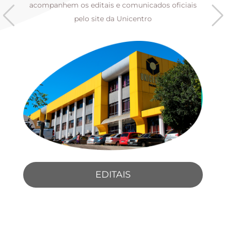
s
acompanhem os editais e comunicados oficiais
pelo site da Unicentro
EDITAIS