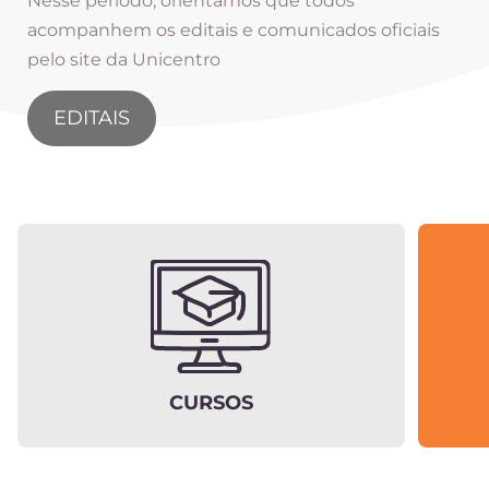
Nesse período, orientamos que todos
acompanhem os editais e comunicados oficiais
pelo site da Unicentro
EDITAIS
CURSOS