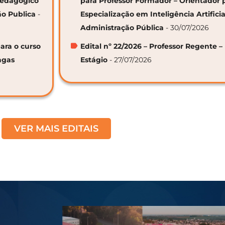
 Pedagógico
para Professor Formador – Orientador 
ão Publica
-
Especialização em Inteligência Artifici
Administração Pública
- 30/07/2026
ara o curso
Edital nº 22/2026 – Professor Regente –
agas
Estágio
- 27/07/2026
VER MAIS EDITAIS