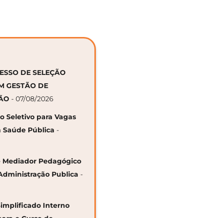
CESSO DE SELEÇÃO
EM GESTÃO DE
ÇÃO
- 07/08/2026
so Seletivo para Vagas
 Saúde Pública
-
 de Mediador Pedagógico
Administração Publica
-
Simplificado Interno