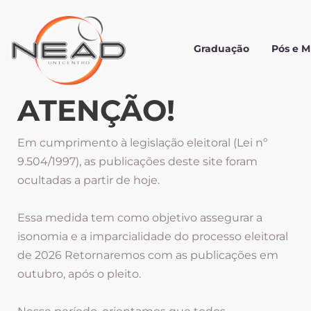
Graduação
Pós e 
ATENÇÃO!
Em cumprimento à legislação eleitoral (Lei nº
9.504/1997), as publicações deste site foram
ocultadas a partir de hoje.
Essa medida tem como objetivo assegurar a
isonomia e a imparcialidade do processo eleitoral
de 2026 Retornaremos com as publicações em
outubro, após o pleito.