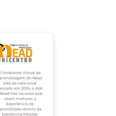
O Ambiente Virtual de
prendizagem do Nead
está de cara nova!
ançado em 2024, o AVA
 Nead traz recursos que
visam melhorar a
experiência de
aprendizado dentro da
plataforma Moodle.