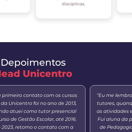
disciplinas.
Depoimentos
ead Unicentro
 primeiro contato com os cursos
“Eu me lembro
da Unicentro foi no ano de 2013,
tutores, quan
do atuei como tutor presencial
as atividades 
urso de Gestão Escolar, até 2016.
Fui aluna da 
 2023, retomo o contato com a
de Pedagogia