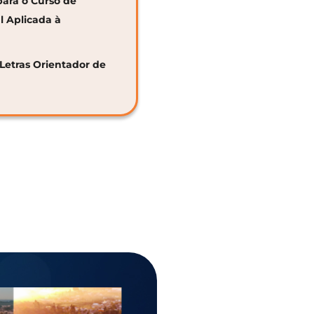
para o Curso de
al Aplicada à
 Letras Orientador de