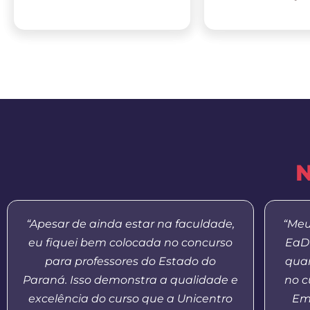
N
“Apesar de ainda estar na faculdade,
“Meu
eu fiquei bem colocada no concurso
EaD 
para professores do Estado do
quan
Paraná. Isso demonstra a qualidade e
no c
excelência do curso que a Unicentro
Em