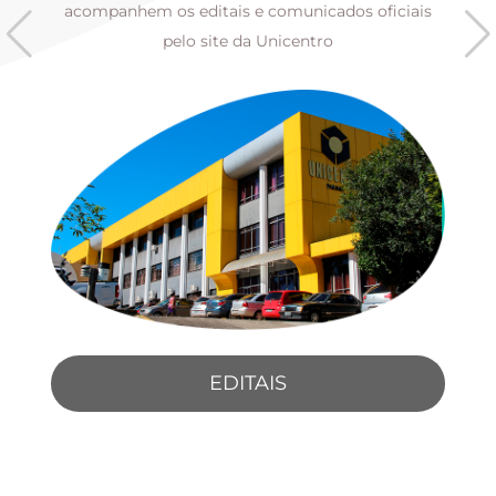
s
acompanhem os editais e comunicados oficiais
pelo site da Unicentro
EDITAIS