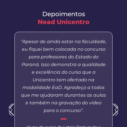
Depoimentos
Nead Unicentro
“Apesar de ainda estar na faculdade,
eu fiquei bem colocada no concurso
para professores do Estado do
Paraná. Isso demonstra a qualidade
e excelência do curso que a
Unicentro tem ofertado na
modalidade EaD. Agradeço a todos
que me ajudaram durantes as aulas
e também na gravação do vídeo
para o concurso”.
Aluna do curso de Letras Português e