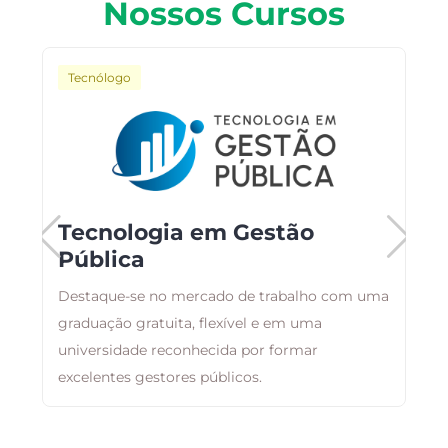
Nossos Cursos
Tecnólogo
Tecnologia em Gestão
Pública
Destaque-se no mercado de trabalho com uma
O
graduação gratuita, flexível e em uma
a
universidade reconhecida por formar
t
excelentes gestores públicos.