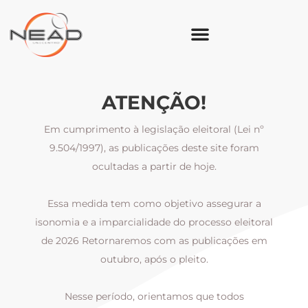
ATENÇÃO!
Em cumprimento à legislação eleitoral (Lei nº
9.504/1997), as publicações deste site foram
ocultadas a partir de hoje.
Essa medida tem como objetivo assegurar a
al
isonomia e a imparcialidade do processo eleitoral
i
m
de 2026 Retornaremos com as publicações em
outubro, após o pleito.
Nesse período, orientamos que todos