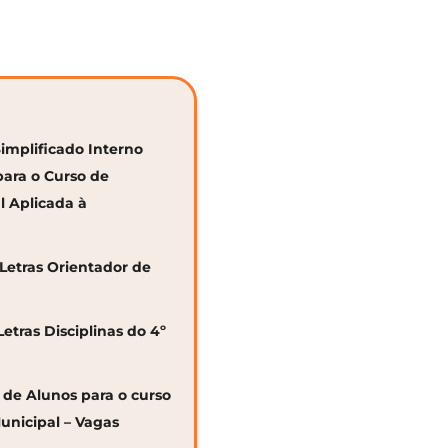
Simplificado Interno
para o Curso de
al Aplicada à
 Letras Orientador de
Letras Disciplinas do 4º
o de Alunos para o curso
unicipal – Vagas