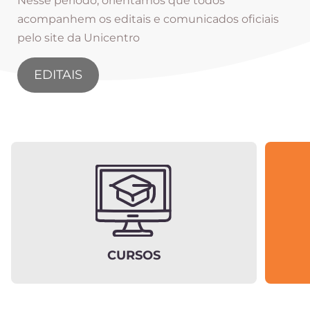
Nesse período, orientamos que todos
acompanhem os editais e comunicados oficiais
pelo site da Unicentro
EDITAIS
CURSOS