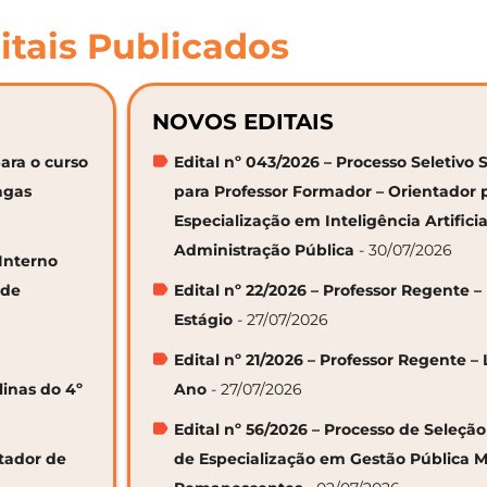
itais Publicados
NOVOS EDITAIS
ara o curso
Edital nº 043/2026 – Processo Seletivo 
agas
para Professor Formador – Orientador 
Especialização em Inteligência Artifici
Administração Pública
- 30/07/2026
 Interno
 de
Edital nº 22/2026 – Professor Regente –
Estágio
- 27/07/2026
Edital nº 21/2026 – Professor Regente – 
linas do 4º
Ano
- 27/07/2026
Edital nº 56/2026 – Processo de Seleçã
ntador de
de Especialização em Gestão Pública M