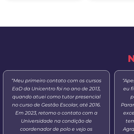
N
“Meu primeiro contato com os cursos
“Ape
EaD da Unicentro foi no ano de 2013,
eu f
quando atuei como tutor presencial
p
no curso de Gestão Escolar, até 2016.
Paran
Em 2023, retomo o contato com a
exce
Universidade na condição de
tem
coordenador de polo e vejo os
Agr