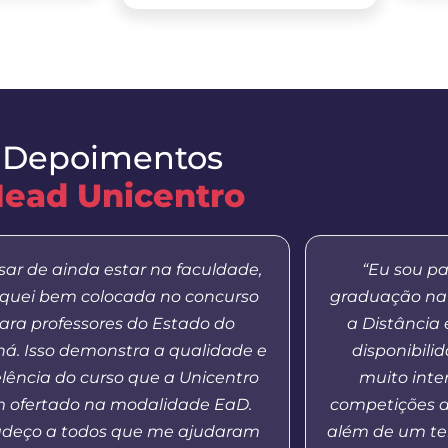
Depoimentos
ead Unicentro
sar de ainda estar na faculdade,
“Eu sou pa
iquei bem colocada no concurso
graduação na
ara professores do Estado do
a Distância
á. Isso demonstra a qualidade e
disponibilid
lência do curso que a Unicentro
muito inte
 ofertado na modalidade EaD.
competições d
adeço a todos que me ajudaram
além de um te