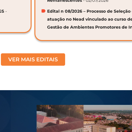
Remanescentes
- 02/07/2026
GS
-
Edital n 08/2026 – Processo de Seleção 
atuação no Nead vinculado ao curso d
Gestão de Ambientes Promotores de I
VER MAIS EDITAIS