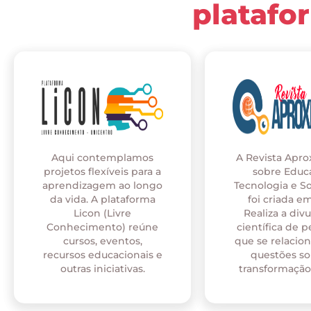
platafo
Aqui contemplamos
A Revista Apr
projetos flexíveis para a
sobre Educ
aprendizagem ao longo
Tecnologia e S
da vida. A plataforma
foi criada em
Licon (Livre
Realiza a div
Conhecimento) reúne
científica de p
cursos, eventos,
que se relaci
recursos educacionais e
questões so
outras iniciativas.
transformação 