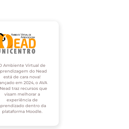
O Ambiente Virtual de
prendizagem do Nead
está de cara nova!
ançado em 2024, o AVA
 Nead traz recursos que
visam melhorar a
experiência de
aprendizado dentro da
plataforma Moodle.