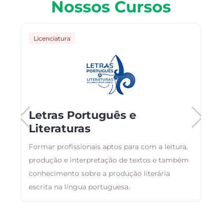
Nossos Cursos
Licenciatura
Letras Português e
Literaturas
Formar profissionais aptos para com a leitura,
T
produção e interpretação de textos e também
c
conhecimento sobre a produção literária
E
escrita na língua portuguesa.