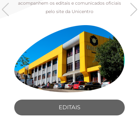
s
acompanhem os editais e comunicados oficiais
pelo site da Unicentro
EDITAIS