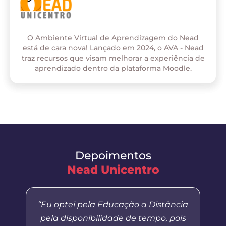
O Ambiente Virtual de Aprendizagem do Nead
está de cara nova! Lançado em 2024, o AVA - Nead
traz recursos que visam melhorar a experiência de
aprendizado dentro da plataforma Moodle.
Depoimentos
Nead Unicentro
“Eu optei pela Educação a Distância
pela disponibilidade de tempo, pois