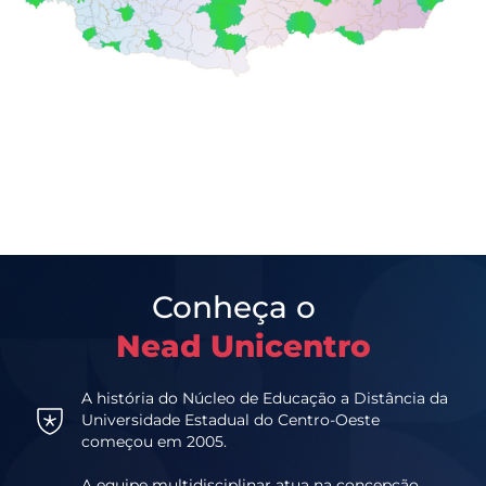
Conheça o
Nead Unicentro
A história do Núcleo de Educação a Distância da
Universidade Estadual do Centro-Oeste
começou em 2005.
A equipe multidisciplinar atua na concepção