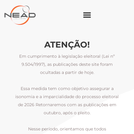
ATENÇÃO!
Em cumprimento à legislação eleitoral (Lei nº
9.504/1997), as publicações deste site foram
ocultadas a partir de hoje.
Essa medida tem como objetivo assegurar a
al
isonomia e a imparcialidade do processo eleitoral
i
m
de 2026 Retornaremos com as publicações em
outubro, após o pleito.
Nesse período, orientamos que todos