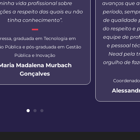
minha vida profissional sobre
avanços que a
ções a respeito das quais eu não
período, semp
tinha conhecimento”.
de qualidade 
do respeito e 
equipe de pro
ressa, graduada em Tecnologia em
e pessoal té
ão Pública e pós-graduada em Gestão
Nead pela tr
Pública e Inovação
orgulho de faz
Maria Madalena Murbach
Gonçalves
Coordenador
Alessand