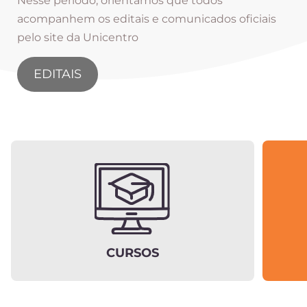
Nesse período, orientamos que todos
acompanhem os editais e comunicados oficiais
pelo site da Unicentro
EDITAIS
CURSOS