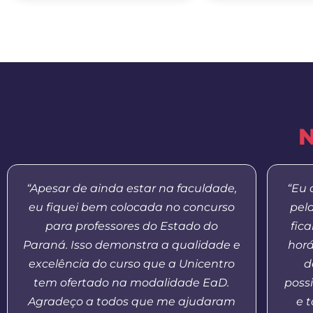
N
“Apesar de ainda estar na faculdade,
“Eu 
eu fiquei bem colocada no concurso
pel
para professores do Estado do
fic
Paraná. Isso demonstra a qualidade e
horá
excelência do curso que a Unicentro
d
tem ofertado na modalidade EaD.
possi
Agradeço a todos que me ajudaram
e 