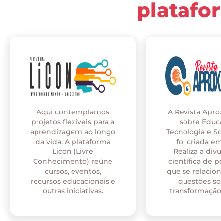
platafo
Aqui contemplamos
A Revista Apr
projetos flexíveis para a
sobre Educ
aprendizagem ao longo
Tecnologia e S
da vida. A plataforma
foi criada em
Licon (Livre
Realiza a div
Conhecimento) reúne
científica de p
cursos, eventos,
que se relaci
recursos educacionais e
questões so
outras iniciativas.
transformação 