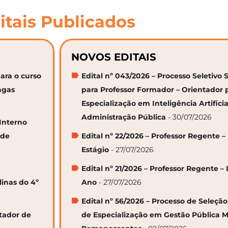
itais Publicados
NOVOS EDITAIS
ara o curso
Edital nº 043/2026 – Processo Seletivo 
agas
para Professor Formador – Orientador 
Especialização em Inteligência Artifici
Administração Pública
- 30/07/2026
 Interno
 de
Edital nº 22/2026 – Professor Regente –
Estágio
- 27/07/2026
Edital nº 21/2026 – Professor Regente – 
linas do 4º
Ano
- 27/07/2026
Edital nº 56/2026 – Processo de Seleçã
ntador de
de Especialização em Gestão Pública M