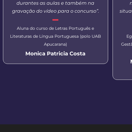
durantes as aulas e também na
gravação do vídeo para o concurso”.
situa
Aluna do curso de Letras Português e
Literaturas de Língua Portuguesa (polo UAB
Eg
Apucarana)
Gest
Monica Patricia Costa