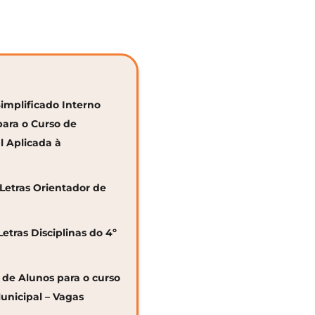
Simplificado Interno
para o Curso de
al Aplicada à
 Letras Orientador de
Letras Disciplinas do 4º
o de Alunos para o curso
unicipal – Vagas