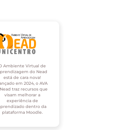
O Ambiente Virtual de
prendizagem do Nead
está de cara nova!
ançado em 2024, o AVA
 Nead traz recursos que
visam melhorar a
experiência de
aprendizado dentro da
plataforma Moodle.