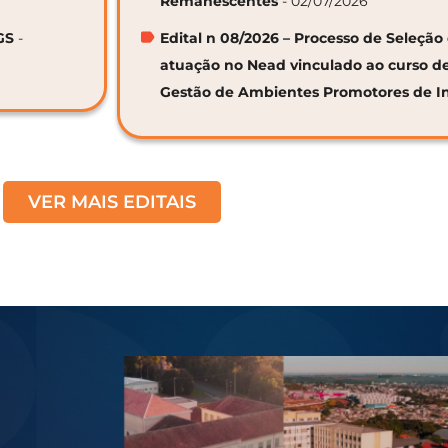
Remanescentes
- 02/07/2026
GS
-
Edital n 08/2026 – Processo de Seleção 
atuação no Nead vinculado ao curso d
Gestão de Ambientes Promotores de I
VER MAIS EDITAIS