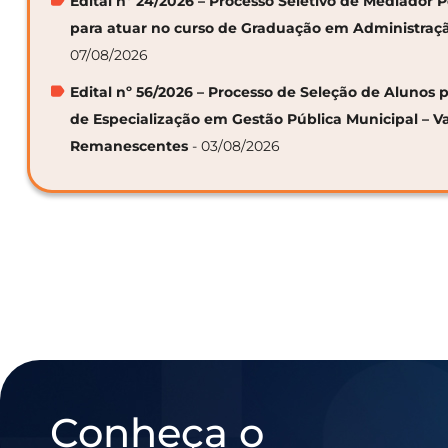
Edital nº 24/2026 – Processo Seletivo de Mediador
para atuar no curso de Graduação em Administraç
07/08/2026
Edital nº 56/2026 – Processo de Seleção de Alunos p
de Especialização em Gestão Pública Municipal – V
Remanescentes
- 03/08/2026
Conheça o