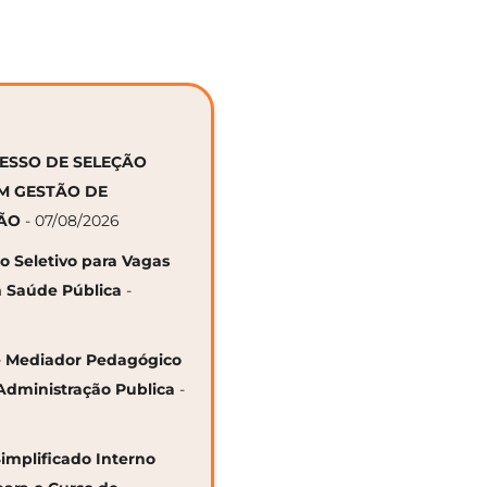
CESSO DE SELEÇÃO
EM GESTÃO DE
ÇÃO
- 07/08/2026
so Seletivo para Vagas
 Saúde Pública
-
 de Mediador Pedagógico
Administração Publica
-
Simplificado Interno