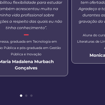
bilitou flexibilidade para estudar
tem ofertad
também acrescentou muito na
Agradeço a t
minha vida profissional sobre
durantes a
ções a respeito das quais eu não
gravação do v
tinha conhecimento”.
Aluna do curs
ressa, graduada em Tecnologia em
Literaturas de L
ão Pública e pós-graduada em Gestão
Pública e Inovação
Monica
Maria Madalena Murbach
Gonçalves