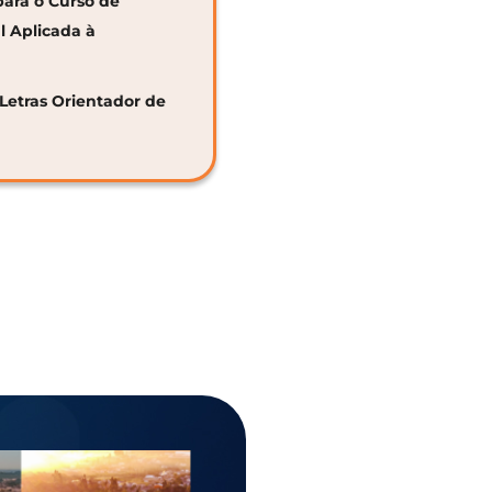
para o Curso de
al Aplicada à
 Letras Orientador de