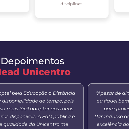
disciplinas.
Depoimentos
ead Unicentro
optei pela Educação a Distância
“Apesar de ai
a disponibilidade de tempo, pois
eu fiquei be
aria mais fácil adaptar aos meus
para profe
rios disponíveis. A EaD pública e
Paraná. Isso 
e qualidade da Unicentro me
excelência do