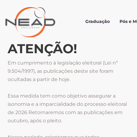
Graduação
Pós e 
ATENÇÃO!
Em cumprimento à legislação eleitoral (Lei nº
9.504/1997), as publicações deste site foram
ocultadas a partir de hoje.
Essa medida tem como objetivo assegurar a
isonomia e a imparcialidade do processo eleitoral
de 2026 Retornaremos com as publicações em
outubro, após o pleito.