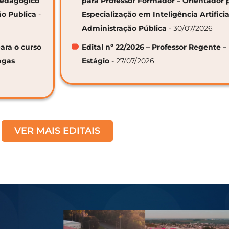
 Pedagógico
para Professor Formador – Orientador 
ão Publica
-
Especialização em Inteligência Artifici
Administração Pública
- 30/07/2026
ara o curso
Edital nº 22/2026 – Professor Regente –
agas
Estágio
- 27/07/2026
VER MAIS EDITAIS