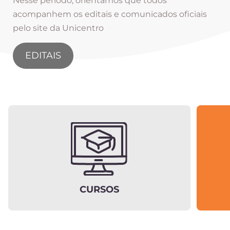
Nesse período, orientamos que todos
acompanhem os editais e comunicados oficiais
pelo site da Unicentro
EDITAIS
CURSOS