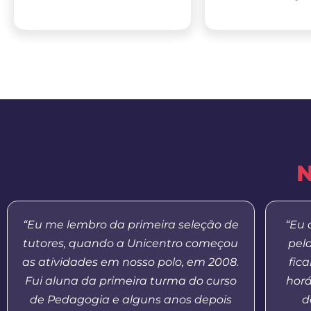
N
“Eu me lembro da primeira seleção de
“Eu 
tutores, quando a Unicentro começou
pel
as atividades em nosso polo, em 2008.
fic
Fui aluna da primeira turma do curso
horá
de Pedagogia e alguns anos depois
d