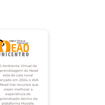
O Ambiente Virtual de
prendizagem do Nead
está de cara nova!
ançado em 2024, o AVA
 Nead traz recursos que
visam melhorar a
experiência de
aprendizado dentro da
plataforma Moodle.