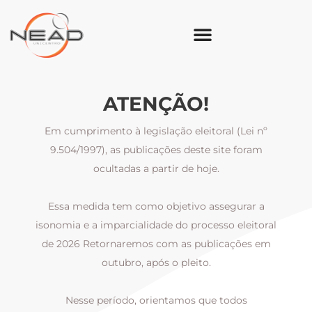
ATENÇÃO!
Em cumprimento à legislação eleitoral (Lei nº
9.504/1997), as publicações deste site foram
ocultadas a partir de hoje.
Essa medida tem como objetivo assegurar a
al
isonomia e a imparcialidade do processo eleitoral
i
m
de 2026 Retornaremos com as publicações em
outubro, após o pleito.
Nesse período, orientamos que todos