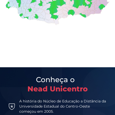
Conheça o
Nead Unicentro
A história do Núcleo de Educação a Distância da
Universidade Estadual do Centro-Oeste
começou em 2005.