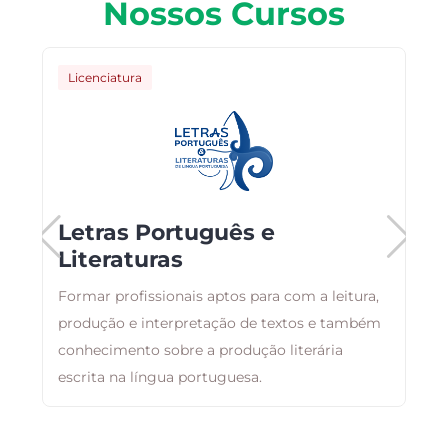
Nossos Cursos
Licenciatura
Letras Português e
Literaturas
Formar profissionais aptos para com a leitura,
s
produção e interpretação de textos e também
P
conhecimento sobre a produção literária
C
escrita na língua portuguesa.
q