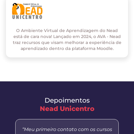
O Ambiente Virtual de Aprendizagem do Nead
está de cara nova! Lançado em 2024, o AVA - Nead
traz recursos que visam melhorar a experiência de
aprendizado dentro da plataforma Moodle.
Depoimentos
Nead Unicentro
“Meu primeiro contato com os cursos