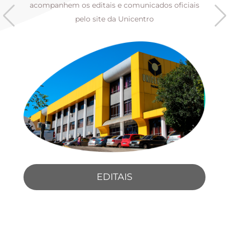
s
acompanhem os editais e comunicados oficiais
pelo site da Unicentro
EDITAIS