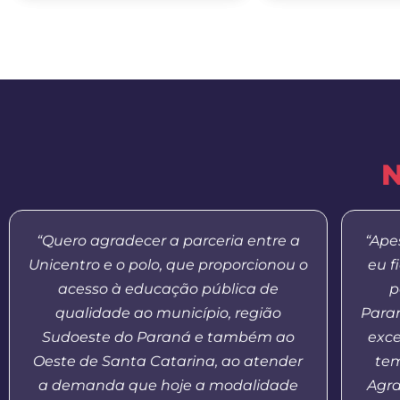
N
“Quero agradecer a parceria entre a
“Ape
Unicentro e o polo, que proporcionou o
eu f
acesso à educação pública de
p
qualidade ao município, região
Paran
Sudoeste do Paraná e também ao
exce
Oeste de Santa Catarina, ao atender
tem
a demanda que hoje a modalidade
Agr