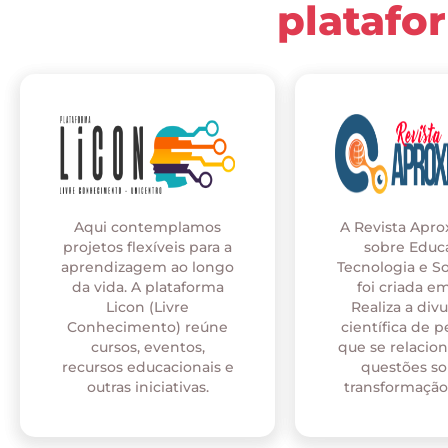
platafo
Aqui contemplamos
A Revista Apr
projetos flexíveis para a
sobre Educ
aprendizagem ao longo
Tecnologia e S
da vida. A plataforma
foi criada em
Licon (Livre
Realiza a div
Conhecimento) reúne
científica de p
cursos, eventos,
que se relaci
recursos educacionais e
questões so
outras iniciativas.
transformação 