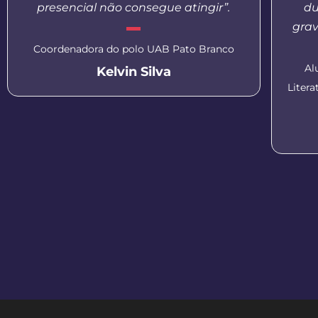
presencial não consegue atingir”.
du
grav
Coordenadora do polo UAB Pato Branco
Al
Kelvin Silva
Liter