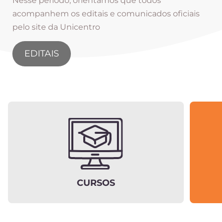
Nesse período, orientamos que todos
acompanhem os editais e comunicados oficiais
pelo site da Unicentro
EDITAIS
CURSOS