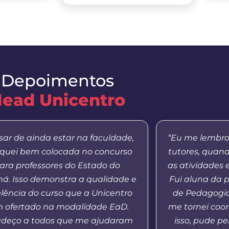
Depoimentos
ead Unicentro
sar de ainda estar na faculdade,
“Eu me lembro
iquei bem colocada no concurso
tutores, quan
ara professores do Estado do
as atividades 
á. Isso demonstra a qualidade e
Fui aluna da 
lência do curso que a Unicentro
de Pedagogia
 ofertado na modalidade EaD.
me tornei coo
adeço a todos que me ajudaram
isso, pude p