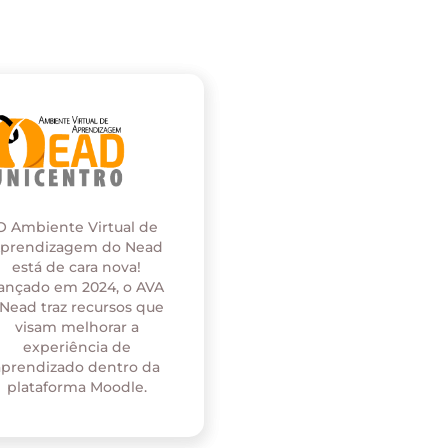
O Ambiente Virtual de
prendizagem do Nead
está de cara nova!
ançado em 2024, o AVA
 Nead traz recursos que
visam melhorar a
experiência de
aprendizado dentro da
plataforma Moodle.