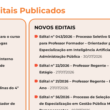
itais Publicados
NOVOS EDITAIS
ara o curso
Edital nº 043/2026 – Processo Seletivo 
agas
para Professor Formador – Orientador 
Especialização em Inteligência Artifici
Administração Pública
- 30/07/2026
 Interno
 de
Edital nº 22/2026 – Professor Regente –
Estágio
- 27/07/2026
Edital nº 21/2026 – Professor Regente – 
linas do 4º
Ano
- 27/07/2026
Edital nº 56/2026 – Processo de Seleçã
ntador de
de Especialização em Gestão Pública M