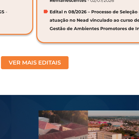
Remanescentes
- 02/07/2026
GS
-
Edital n 08/2026 – Processo de Seleção 
atuação no Nead vinculado ao curso d
Gestão de Ambientes Promotores de I
VER MAIS EDITAIS