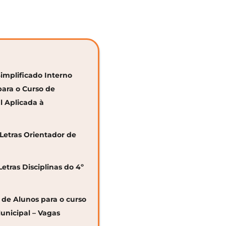
Simplificado Interno
para o Curso de
al Aplicada à
 Letras Orientador de
Letras Disciplinas do 4º
o de Alunos para o curso
unicipal – Vagas