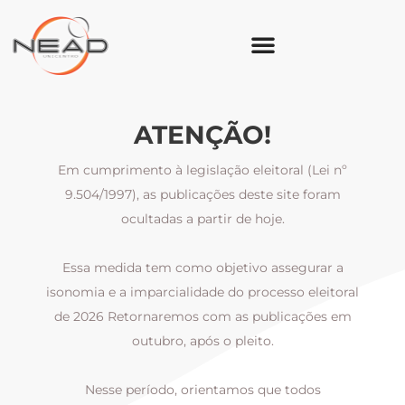
ATENÇÃO!
Em cumprimento à legislação eleitoral (Lei nº
9.504/1997), as publicações deste site foram
ocultadas a partir de hoje.
Essa medida tem como objetivo assegurar a
al
isonomia e a imparcialidade do processo eleitoral
i
m
de 2026 Retornaremos com as publicações em
outubro, após o pleito.
Nesse período, orientamos que todos