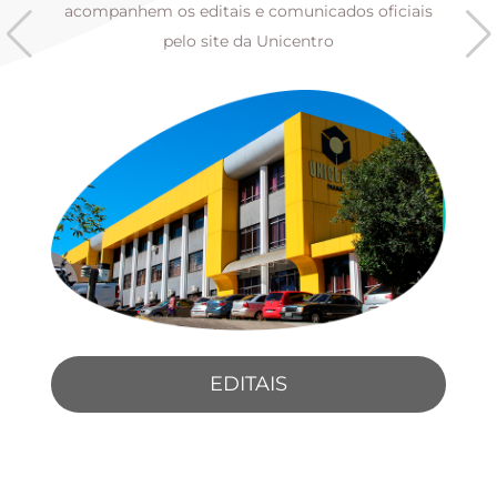
s
acompanhem os editais e comunicados oficiais
pelo site da Unicentro
EDITAIS