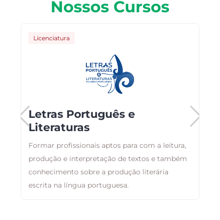
Nossos Cursos
Licenciatura
Letras Português e
Literaturas
Formar profissionais aptos para com a leitura,
E
produção e interpretação de textos e também
r
conhecimento sobre a produção literária
q
escrita na língua portuguesa.