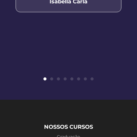
Isabella Carla
NOSSOS CURSOS
Graduação