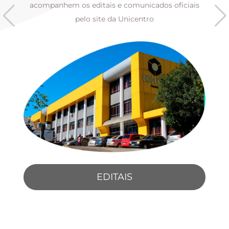
s
acompanhem os editais e comunicados oficiais
pelo site da Unicentro
EDITAIS