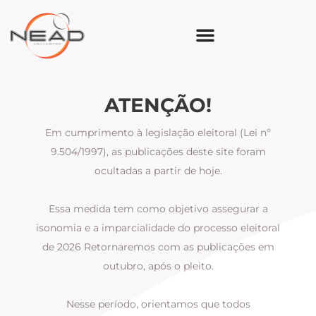
ATENÇÃO!
Em cumprimento à legislação eleitoral (Lei nº
9.504/1997), as publicações deste site foram
ocultadas a partir de hoje.
Essa medida tem como objetivo assegurar a
al
isonomia e a imparcialidade do processo eleitoral
i
m
de 2026 Retornaremos com as publicações em
outubro, após o pleito.
Nesse período, orientamos que todos