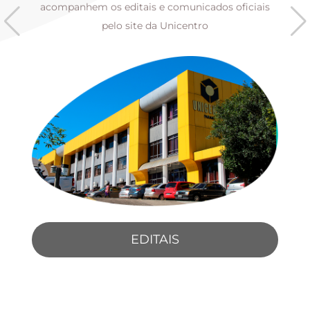
s
acompanhem os editais e comunicados oficiais
pelo site da Unicentro
EDITAIS