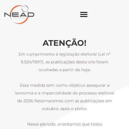
ATENÇÃO!
Em cumprimento à legislação eleitoral (Lei nº
9.504/1997), as publicações deste site foram
ocultadas a partir de hoje.
Essa medida tem como objetivo assegurar a
al
isonomia e a imparcialidade do processo eleitoral
i
m
de 2026 Retornaremos com as publicações em
outubro, após o pleito.
Nesse período, orientamos que todos