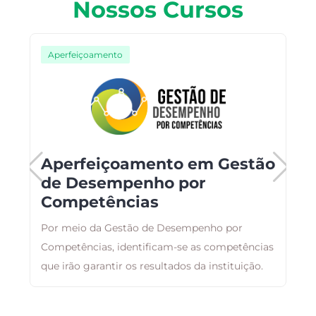
Nossos Cursos
Aperfeiçoamento
Aperfeiçoamento em Gestão
de Desempenho por
Competências
ai
A
Por meio da Gestão de Desempenho por
a
o
Competências, identificam-se as competências
g
que irão garantir os resultados da instituição.
a