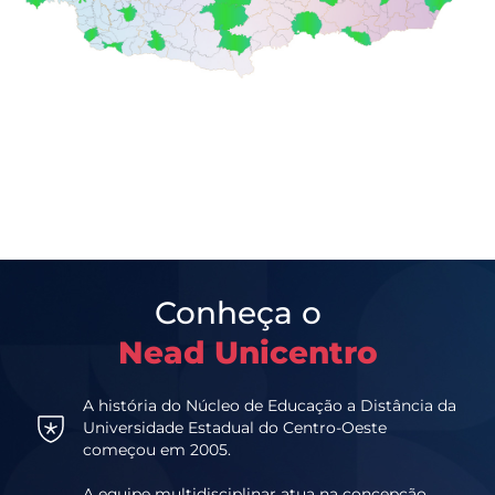
Conheça o
Nead Unicentro
A história do Núcleo de Educação a Distância da
Universidade Estadual do Centro-Oeste
começou em 2005.
A equipe multidisciplinar atua na concepção