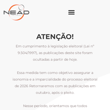
ATENÇÃO!
Em cumprimento à legislação eleitoral (Lei nº
9.504/1997), as publicações deste site foram
ocultadas a partir de hoje.
Essa medida tem como objetivo assegurar a
al
isonomia e a imparcialidade do processo eleitoral
i
m
de 2026 Retornaremos com as publicações em
outubro, após o pleito.
Nesse período, orientamos que todos