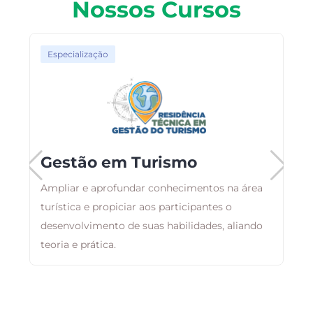
Nossos Cursos
Especialização
Gestão em Turismo
Ampliar e aprofundar conhecimentos na área
turística e propiciar aos participantes o
O
desenvolvimento de suas habilidades, aliando
a
teoria e prática.
a
i
á