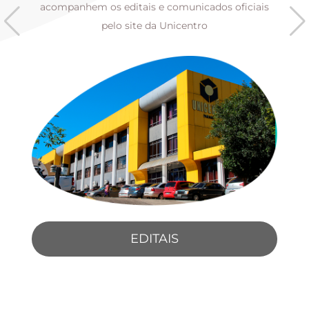
s
acompanhem os editais e comunicados oficiais
pelo site da Unicentro
EDITAIS