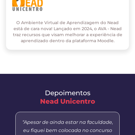
O Ambiente Virtual de Aprendizagem do Nead
está de cara nova! Lançado em 2024, o AVA - Nead
traz recursos que visam melhorar a experiência de
aprendizado dentro da plataforma Moodle.
Depoimentos
Nead Unicentro
“Apesar de ainda estar na faculdade,
eu fiquei bem colocada no concurso