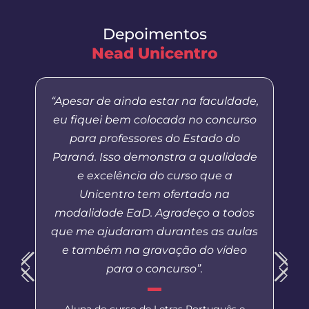
Depoimentos
Nead Unicentro
“Apesar de ainda estar na faculdade,
eu fiquei bem colocada no concurso
para professores do Estado do
Paraná. Isso demonstra a qualidade
e excelência do curso que a
Unicentro tem ofertado na
modalidade EaD. Agradeço a todos
que me ajudaram durantes as aulas
e também na gravação do vídeo
para o concurso”.
Aluna do curso de Letras Português e