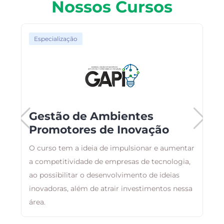
Nossos Cursos
Especialização
Gestão de Ambientes
Promotores de Inovação
O curso tem a ideia de impulsionar e aumentar
O
a competitividade de empresas de tecnologia,
c
ao possibilitar o desenvolvimento de ideias
c
inovadoras, além de atrair investimentos nessa
n
área.