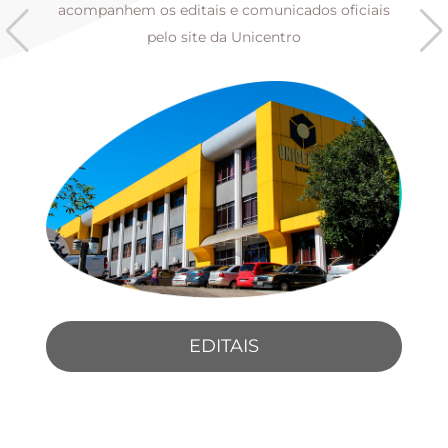
s
acompanhem os editais e comunicados oficiais
pelo site da Unicentro
EDITAIS