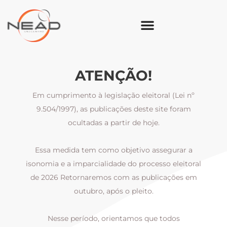
ATENÇÃO!
Em cumprimento à legislação eleitoral (Lei nº
9.504/1997), as publicações deste site foram
ocultadas a partir de hoje.
Essa medida tem como objetivo assegurar a
al
isonomia e a imparcialidade do processo eleitoral
i
m
de 2026 Retornaremos com as publicações em
outubro, após o pleito.
Nesse período, orientamos que todos