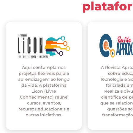
platafo
Aqui contemplamos
A Revista Apr
projetos flexíveis para a
sobre Educ
aprendizagem ao longo
Tecnologia e S
da vida. A plataforma
foi criada em
Licon (Livre
Realiza a div
Conhecimento) reúne
científica de p
cursos, eventos,
que se relaci
recursos educacionais e
questões so
outras iniciativas.
transformação 