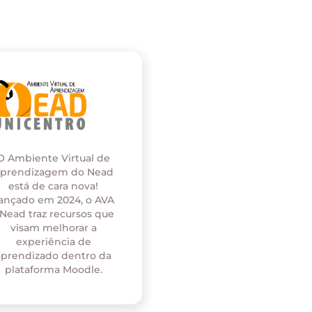
O Ambiente Virtual de
prendizagem do Nead
está de cara nova!
ançado em 2024, o AVA
 Nead traz recursos que
visam melhorar a
experiência de
aprendizado dentro da
plataforma Moodle.