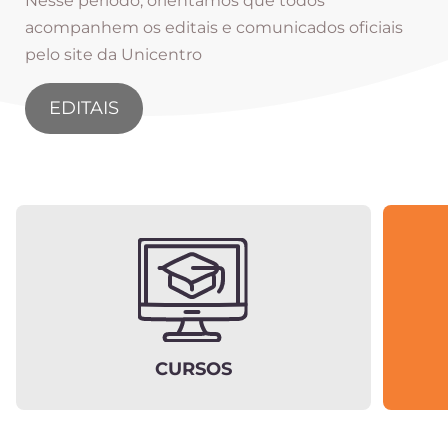
Nesse período, orientamos que todos
acompanhem os editais e comunicados oficiais
pelo site da Unicentro
EDITAIS
CURSOS