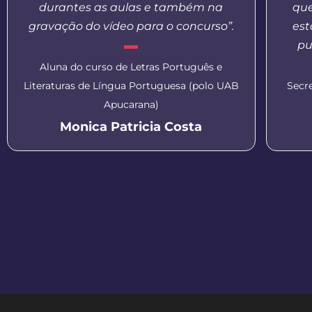
durantes as aulas e também na
que
gravação do vídeo para o concurso”.
est
pu
Aluna do curso de Letras Português e
Literaturas de Língua Portuguesa (polo UAB
Secr
Apucarana)
Monica Patricia Costa