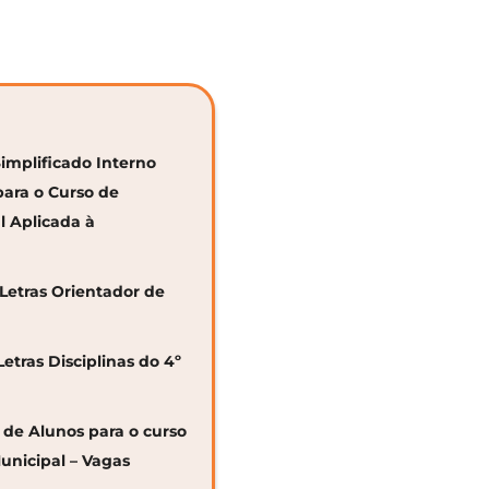
Simplificado Interno
para o Curso de
al Aplicada à
 Letras Orientador de
Letras Disciplinas do 4º
o de Alunos para o curso
unicipal – Vagas