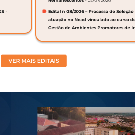
Remanescentes
- 02/07/2026
GS
-
Edital n 08/2026 – Processo de Seleção 
atuação no Nead vinculado ao curso d
Gestão de Ambientes Promotores de I
VER MAIS EDITAIS