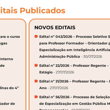
itais Publicados
NOVOS EDITAIS
ara o curso
Edital nº 043/2026 – Processo Seletivo 
agas
para Professor Formador – Orientador 
Especialização em Inteligência Artifici
Administração Pública
- 30/07/2026
 Interno
 de
Edital nº 22/2026 – Professor Regente –
Estágio
- 27/07/2026
Edital nº 21/2026 – Professor Regente – 
linas do 4º
Ano
- 27/07/2026
Edital nº 56/2026 – Processo de Seleçã
ntador de
de Especialização em Gestão Pública M