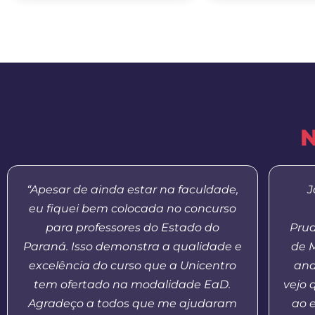
N
“Apesar de ainda estar na faculdade,
J
eu fiquei bem colocada no concurso
para professores do Estado do
Prud
Paraná. Isso demonstra a qualidade e
de 
excelência do curso que a Unicentro
and
tem ofertado na modalidade EaD.
vejo 
Agradeço a todos que me ajudaram
ao 