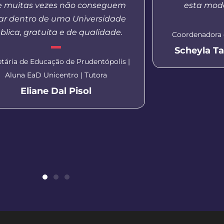
 muitas vezes não conseguem
esta moda
ar dentro de uma Universidade
blica, gratuita e de qualidade.
Coordenadora 
Scheyla T
etária de Educação de Prudentópolis |
Aluna EaD Unicentro | Tutora
Eliane Dal Pisol