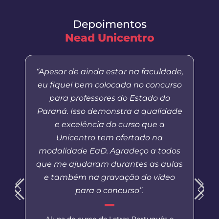
Depoimentos
Nead Unicentro
“Apesar de ainda estar na faculdade,
eu fiquei bem colocada no concurso
para professores do Estado do
Paraná. Isso demonstra a qualidade
e excelência do curso que a
Unicentro tem ofertado na
modalidade EaD. Agradeço a todos
que me ajudaram durantes as aulas
e também na gravação do vídeo
para o concurso”.
Aluna do curso de Letras Português e