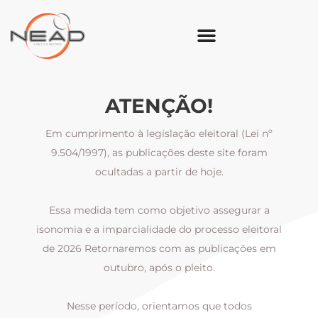
ATENÇÃO!
Em cumprimento à legislação eleitoral (Lei nº
9.504/1997), as publicações deste site foram
ocultadas a partir de hoje.
Essa medida tem como objetivo assegurar a
al
isonomia e a imparcialidade do processo eleitoral
i
m
de 2026 Retornaremos com as publicações em
outubro, após o pleito.
Nesse período, orientamos que todos