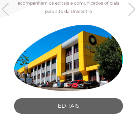
s
acompanhem os editais e comunicados oficiais
pelo site da Unicentro
EDITAIS