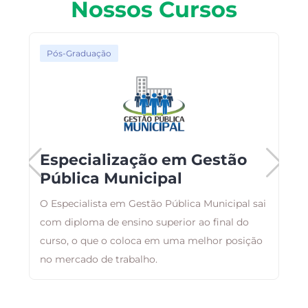
Nossos Cursos
Pós-Graduação
Especialização em Gestão
Pública Municipal
O Especialista em Gestão Pública Municipal sai
A
com diploma de ensino superior ao final do
a
curso, o que o coloca em uma melhor posição
g
no mercado de trabalho.
a